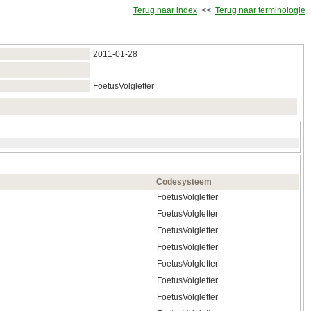
Terug naar index
<<
Terug naar terminologie
2011‑01‑28
FoetusVolgletter
Codesysteem
FoetusVolgletter
FoetusVolgletter
FoetusVolgletter
FoetusVolgletter
FoetusVolgletter
FoetusVolgletter
FoetusVolgletter