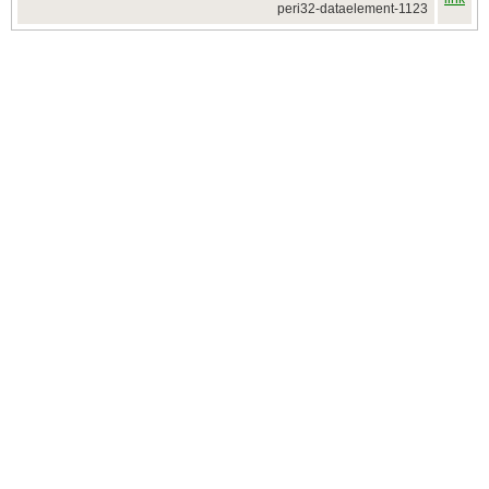
peri32-dataelement-1123