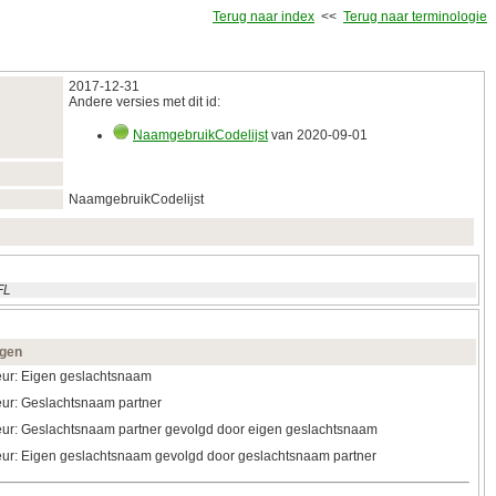
Terug naar index
<<
Terug naar terminologie
2017‑12‑31
Andere versies met dit id:
NaamgebruikCodelijst
van 2020‑09‑01
NaamgebruikCodelijst
FL
gen
ur: Eigen geslachtsnaam
ur: Geslachtsnaam partner
ur: Geslachtsnaam partner gevolgd door eigen geslachtsnaam
ur: Eigen geslachtsnaam gevolgd door geslachtsnaam partner