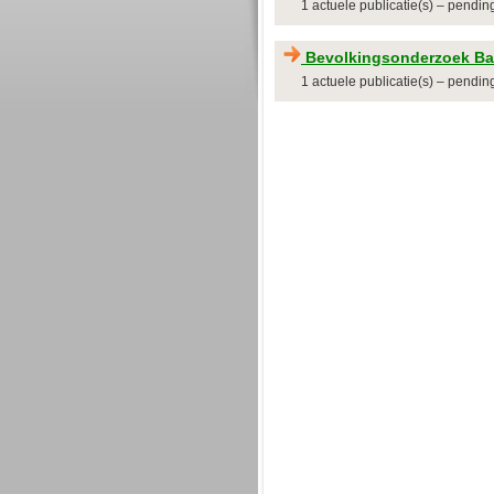
1 actuele publicatie(s) – pendi
Bevolkingsonderzoek Ba
1 actuele publicatie(s) – pendi