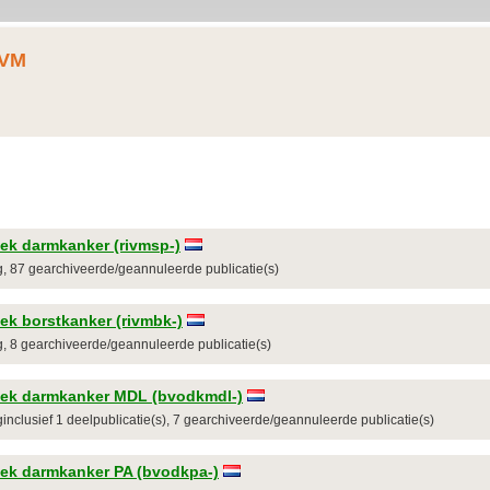
VM
k darmkanker (rivmsp-)
ng, 87 gearchiveerde/geannuleerde publicatie(s)
k borstkanker (rivmbk-)
ng, 8 gearchiveerde/geannuleerde publicatie(s)
ek darmkanker MDL (bvodkmdl-)
ginclusief 1 deelpublicatie(s), 7 gearchiveerde/geannuleerde publicatie(s)
ek darmkanker PA (bvodkpa-)