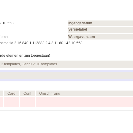
2.10.558
Ingangsdatum
Versielabel
onbmh
Weergavenaam
t met id 2.16.840.1.113883.2.4.3.11.60.142.10.558
rde elementen zijn toegestaan)
n 2 templates, Gebruikt 10 templates
Card
Conf
Omschrijving