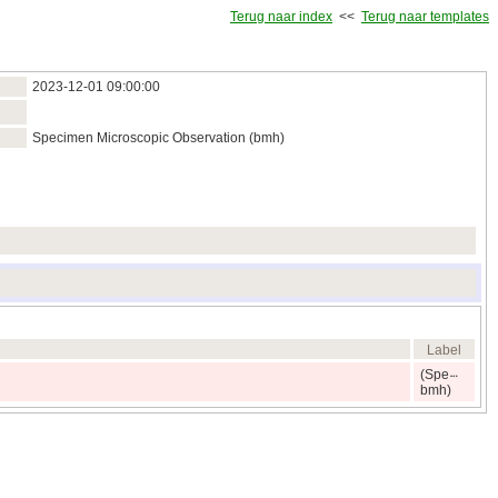
Terug naar index
<<
Terug naar templates
2023‑12‑01 09:00:00
Specimen Microscopic Observation (bmh)
Label
(Spe
bmh)