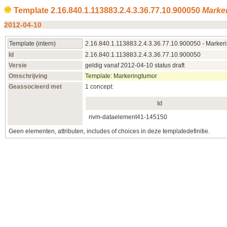
Template 2.16.840.1.113883.2.4.3.36.77.10.900050
Marke
2012-04-10
Template (intern)
2.16.840.1.113883.2.4.3.36.77.10.900050 - Marker
Id
2.16.840.1.113883.2.4.3.36.77.10.900050
Versie
geldig vanaf 2012-04-10 status draft
Omschrijving
Template: Markeringtumor
Geassocieerd met
1 concept:
Id
rivm-dataelement41-
145150
Geen elementen, attributen, includes of choices in deze templatedefinitie.