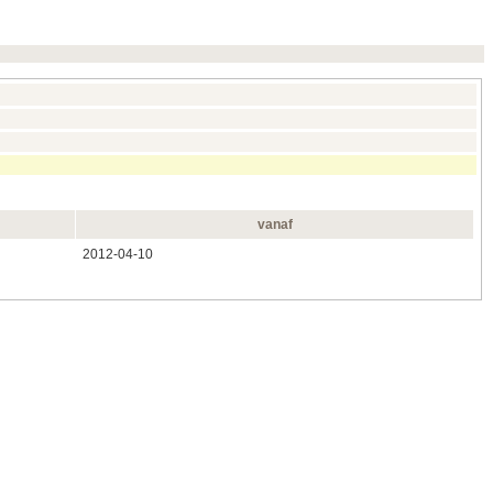
vanaf
2012-04-10