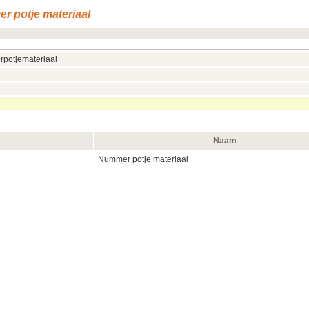
r potje materiaal
rpotjemateriaal
Naam
Nummer potje materiaal