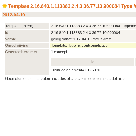
Template 2.16.840.1.113883.2.4.3.36.77.10.900084
Type i
2012-04-10
Template (intern)
2.16.840.1.113883.2.4.3.36.77.10.900084 - Typeinc
Id
2.16.840.1.113883.2.4.3.36.77.10.900084
Versie
geldig vanaf 2012-04-10 status draft
Omschrijving
Template: Typeincidentcomplicatie
Geassocieerd met
1 concept:
Id
rivm-dataelement41-
125070
Geen elementen, attributen, includes of choices in deze templatedefinitie.