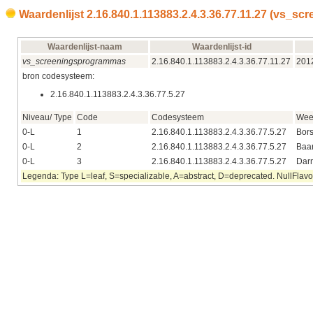
Waardenlijst 2.16.840.1.113883.2.4.3.36.77.11.27 (vs_
Waardenlijst-naam
Waardenlijst-id
vs_screeningsprogrammas
2.16.840.1.113883.2.4.3.36.77.11.27
201
bron codesysteem:
2.16.840.1.113883.2.4.3.36.77.5.27
Niveau/ Type
Code
Codesysteem
Wee
0-L
1
2.16.840.1.113883.2.4.3.36.77.5.27
Bors
0-L
2
2.16.840.1.113883.2.4.3.36.77.5.27
Baa
0-L
3
2.16.840.1.113883.2.4.3.36.77.5.27
Dar
Legenda: Type L=leaf, S=specializable, A=abstract, D=deprecated. NullFlavor