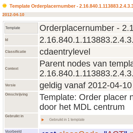
Template Orderplacernumber - 2.16.840.1.113883.2.4.3
2012‑04‑10
Orderplacernumber - 2.1
Template
2.16.840.1.113883.2.4.3
Id
cdaentrylevel
Classificatie
Parent nodes van templa
Context
2.16.840.1.113883.2.4.3
geldig vanaf 2012‑04‑10 
Versie
Omschrijving
Template: Order placer
door het MDL centrum
Gebruikt in
Gebruikt in 1 template
Voorbeeld