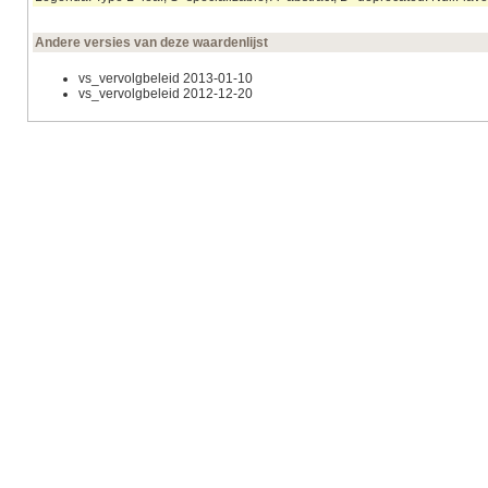
Andere versies van deze waardenlijst
vs_vervolgbeleid 2013‑01‑10
vs_vervolgbeleid 2012‑12‑20