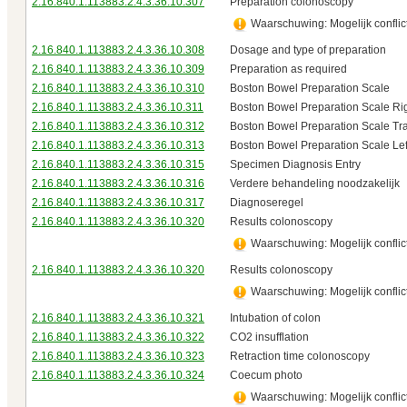
2.16.840.1.113883.2.4.3.36.10.307
Preparation colonoscopy
Waarschuwing: Mogelijk conflict
2.16.840.1.113883.2.4.3.36.10.308
Dosage and type of preparation
2.16.840.1.113883.2.4.3.36.10.309
Preparation as required
2.16.840.1.113883.2.4.3.36.10.310
Boston Bowel Preparation Scale
2.16.840.1.113883.2.4.3.36.10.311
Boston Bowel Preparation Scale Ri
2.16.840.1.113883.2.4.3.36.10.312
Boston Bowel Preparation Scale Tr
2.16.840.1.113883.2.4.3.36.10.313
Boston Bowel Preparation Scale Lef
2.16.840.1.113883.2.4.3.36.10.315
Specimen Diagnosis Entry
2.16.840.1.113883.2.4.3.36.10.316
Verdere behandeling noodzakelijk
2.16.840.1.113883.2.4.3.36.10.317
Diagnoseregel
2.16.840.1.113883.2.4.3.36.10.320
Results colonoscopy
Waarschuwing: Mogelijk conflict
2.16.840.1.113883.2.4.3.36.10.320
Results colonoscopy
Waarschuwing: Mogelijk conflict
2.16.840.1.113883.2.4.3.36.10.321
Intubation of colon
2.16.840.1.113883.2.4.3.36.10.322
CO2 insufflation
2.16.840.1.113883.2.4.3.36.10.323
Retraction time colonoscopy
2.16.840.1.113883.2.4.3.36.10.324
Coecum photo
Waarschuwing: Mogelijk conflict