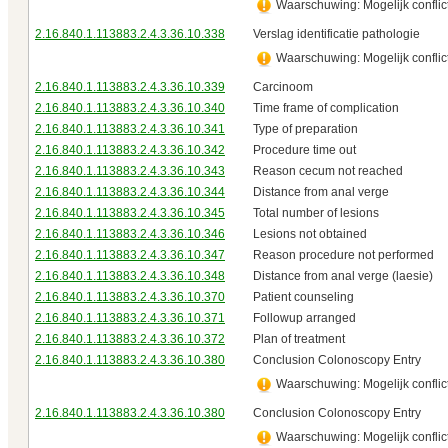
Waarschuwing: Mogelijk conflict
2.16.840.1.113883.2.4.3.36.10.338
Verslag identificatie pathologie
Waarschuwing: Mogelijk conflict
2.16.840.1.113883.2.4.3.36.10.339
Carcinoom
2.16.840.1.113883.2.4.3.36.10.340
Time frame of complication
2.16.840.1.113883.2.4.3.36.10.341
Type of preparation
2.16.840.1.113883.2.4.3.36.10.342
Procedure time out
2.16.840.1.113883.2.4.3.36.10.343
Reason cecum not reached
2.16.840.1.113883.2.4.3.36.10.344
Distance from anal verge
2.16.840.1.113883.2.4.3.36.10.345
Total number of lesions
2.16.840.1.113883.2.4.3.36.10.346
Lesions not obtained
2.16.840.1.113883.2.4.3.36.10.347
Reason procedure not performed
2.16.840.1.113883.2.4.3.36.10.348
Distance from anal verge (laesie)
2.16.840.1.113883.2.4.3.36.10.370
Patient counseling
2.16.840.1.113883.2.4.3.36.10.371
Followup arranged
2.16.840.1.113883.2.4.3.36.10.372
Plan of treatment
2.16.840.1.113883.2.4.3.36.10.380
Conclusion Colonoscopy Entry
Waarschuwing: Mogelijk conflict
2.16.840.1.113883.2.4.3.36.10.380
Conclusion Colonoscopy Entry
Waarschuwing: Mogelijk conflict