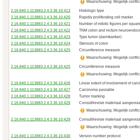
Waarschuwing: Mogelijk conflict
2.16.840.1.113883.2.4.3.36.10.413
Histologic type
2.16.840.1.113883.2.4.3.36.10.420
Rapidly proliferating cell marker
2.16.840.1.113883.2.4.3.36.10.421
Number of mitotic figures per square
2.16.840.1.113883.2.4.3.36.10.422
TNM colon and rectum neuroendocr
2.16.840.1.113883.2.4.3.36.10.423
Type tumor (darmkanker)
2.16.840.1.113883.2.4.3.36.10.424
Stenosis of colon
2.16.840.1.113883.2.4.3.36.10.425
Circumference measure
Waarschuwing: Mogelijk conflict
2.16.840.1.113883.2.4.3.36.10.425
Circumference measure
Waarschuwing: Mogelijk conflict
2.16.840.1.113883.2.4.3.36.10.426
Linear extent of involvement of car
2.16.840.1.113883.2.4.3.36.10.427
Carcinoma passable
2.16.840.1.113883.2.4.3.36.10.428
Tumor marking
2.16.840.1.113883.2.4.3.36.10.429
Consult/revisie materiaal aangevra
Waarschuwing: Mogelijk conflict
2.16.840.1.113883.2.4.3.36.10.429
Consult/revisie materiaal aangevra
Waarschuwing: Mogelijk conflict
2.16.840.1.113883.2.4.3.36.10.430
Version number protocol