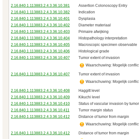
2.16.840.1.113883.2.4.3.36.10.381
Assertion Colonoscopy Entry
2.16.840.1.113883.2.4.3.36.10.382
Indication
2.16.840.1.113883.2.4.3.36.10.401
Dysplasia
2.16.840.1.113883.2.4.3.36.10.402
Diameter materiaal
2.16.840.1.113883.2.4.3.36.10.403
Primaire afwijking
2.16.840.1.113883.2.4.3.36.10.404
Histopathology interpretation
2.16.840.1.113883.2.4.3.36.10.405
Macroscopic specimen observable
2.16.840.1.113883.2.4.3.36.10.406
Histological grade
2.16.840.1.113883.2.4.3.36.10.407
Tumor extent of invasion
Waarschuwing: Mogelijk conflict
2.16.840.1.113883.2.4.3.36.10.407
Tumor extent of invasion
Waarschuwing: Mogelijk conflict
2.16.840.1.113883.2.4.3.36.10.408
Haggitt level
2.16.840.1.113883.2.4.3.36.10.409
Kikuchi level
2.16.840.1.113883.2.4.3.36.10.410
Status of vascular invasion by tumor
2.16.840.1.113883.2.4.3.36.10.411
Tumor margin status
2.16.840.1.113883.2.4.3.36.10.412
Distance of tumor from margin
Waarschuwing: Mogelijk conflict
2.16.840.1.113883.2.4.3.36.10.412
Distance of tumor from margin