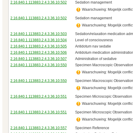
2.16.840.1.113883.2.4.3.36.10.502
Sedation management
Waarschuwing: Mogelijk conflict
2.16.840.1.113883.2.4.3.36.10.502
Sedation management
Waarschuwing: Mogelijk conflict
2.16.840.1.113883.2.4.3.36.10.503
Sedation/relaxation medication admi
2.16.840.1.113883.2.4.3.36.10.504
Level of consciousness
2.16.840.1.113883.2.4.3.36.10.505
Antidotum nav sedatie
2.16.840.1.113883.2.4.3.36.10.506
Antidotum medication administratio
2.16.840.1.113883.2.4.3.36.10.507
Administration of sedative
2.16.840.1.113883.2.4.3.36.10.550
Specimen Macroscopic Observatio
Waarschuwing: Mogelijk conflict
2.16.840.1.113883.2.4.3.36.10.550
Specimen Macroscopic Observatio
Waarschuwing: Mogelijk conflict
2.16.840.1.113883.2.4.3.36.10.551
Specimen Microscopic Observation
Waarschuwing: Mogelijk conflict
2.16.840.1.113883.2.4.3.36.10.551
Specimen Microscopic Observation
Waarschuwing: Mogelijk conflict
2.16.840.1.113883.2.4.3.36.10.557
Specimen Reference