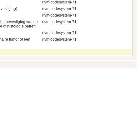
rivm-codesystem-71
vestiging)
rivm-codesystem-71
rivm-codesystem-71
che bevestiging van de
rivm-codesystem-71
 of histologie betreft
rivm-codesystem-71
imaire tumor of een
rivm-codesystem-71