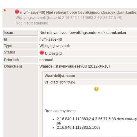
(
rivm-issue-
40) Niet relevant voor bevolkingsonderzoek darmkanke
Wijzigingsverzoek (issue-id 2.16.840.1.113883.2.4.3.36.77.6.40)
Nog niet toegekend.
Issue
Niet relevant voor bevolkingsonderzoek darmkanker
Id
rivm-issue-
40
Type
Wijzigingsverzoek
Status
Uitgesteld
Prioriteit
normaal
Object(en)
Waardelijst
rivm-valueset-
88 (2012‑04‑10)
Waardelijst-naam
vs_diag_schildwkl
Bron codesysteem:
2.16.840.1.113883.2.4.3.36.77.5.88
rivm-codesy
88
2.16.840.1.113883.5.1008