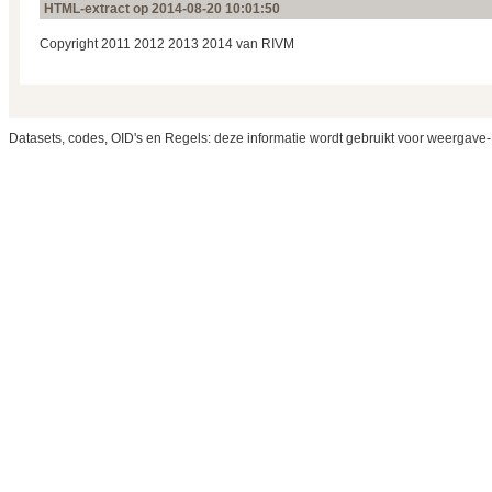
HTML-extract op 2014‑08‑20 10:01:50
Copyright 2011 2012 2013 2014 van RIVM
Datasets, codes, OID's en Regels: deze informatie wordt gebruikt voor weergave-