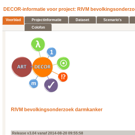
DECOR-informatie voor project: RIVM bevolkingsonderzo
Voorblad
Projectinformatie
Dataset
Scenario's
Colofon
RIVM bevolkingsonderzoek darmkanker
Release v3.04 vanaf 2014‑08‑20 09:55:58