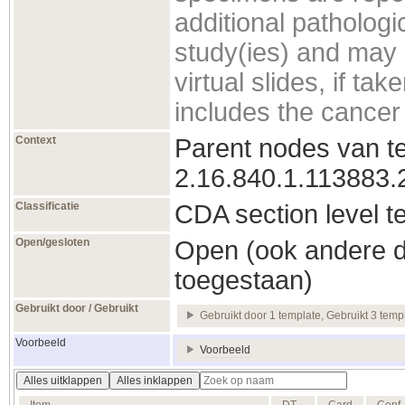
additional pathologic
study(ies) and may 
virtual slides, if ta
includes the cancer 
Context
Parent nodes van t
2.16.840.1.113883.
Classificatie
CDA section level t
Open/gesloten
Open (ook andere d
toegestaan)
Gebruikt door / Gebruikt
Gebruikt door 1 template, Gebruikt 3 temp
Voorbeeld
Voorbeeld
Alles uitklappen
Alles inklappen