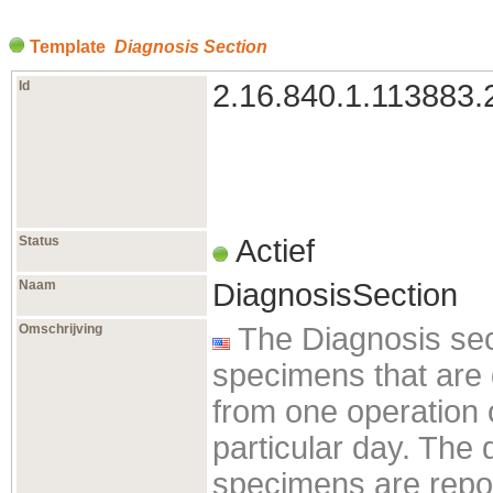
Template
Diagnosis Section
Id
2.16.840.1.113883.
Status
Actief
Naam
DiagnosisSection
Omschrijving
The Diagnosis sect
specimens that are 
from one operation or
particular day. The
specimens are repor