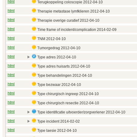
html
Terugkoppeling coloscopie 2012‑04‑10
html
Therapie metastase lymfklieren 2012‑04‑10
html
Therapie overige curatief 2012‑04‑10
html
Time frame of incident/complication 2014‑02‑09
html
TNM 2012‑04‑10
html
Tumorgedrag 2012‑04‑10
html
Type adres 2012‑04‑10
html
Type adres huisarts 2012‑04‑10
html
Type behandelingen 2012‑04‑10
html
Type bezwaar 2012‑04‑10
html
Type chirurgisch ingreep 2012‑04‑10
html
Type chirurgisch resectie 2012‑04‑10
html
Type identificatie uitvoerder/zorgverlener 2012‑04‑10
html
Type incident 2014‑02‑02
html
Type laesie 2012‑04‑10