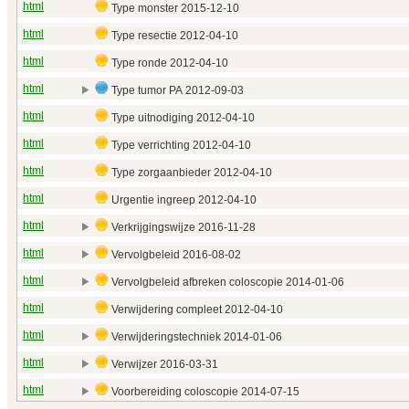
html
Type monster 2015‑12‑10
html
Type resectie 2012‑04‑10
html
Type ronde 2012‑04‑10
html
Type tumor PA 2012‑09‑03
html
Type uitnodiging 2012‑04‑10
html
Type verrichting 2012‑04‑10
html
Type zorgaanbieder 2012‑04‑10
html
Urgentie ingreep 2012‑04‑10
html
Verkrijgingswijze 2016‑11‑28
html
Vervolgbeleid 2016‑08‑02
html
Vervolgbeleid afbreken coloscopie 2014‑01‑06
html
Verwijdering compleet 2012‑04‑10
html
Verwijderingstechniek 2014‑01‑06
html
Verwijzer 2016‑03‑31
html
Voorbereiding coloscopie 2014‑07‑15