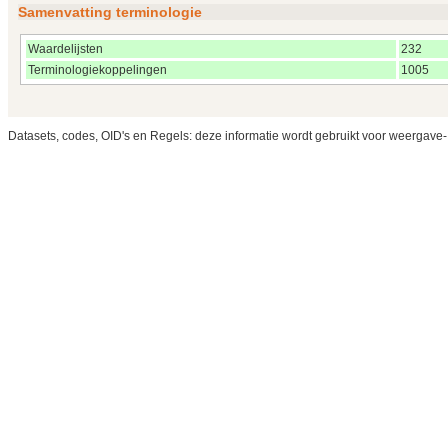
Samenvatting terminologie
Waardelijsten
232
Terminologiekoppelingen
1005
Datasets, codes, OID's en Regels: deze informatie wordt gebruikt voor weergave-