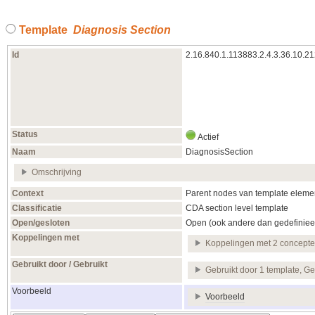
Template
Diagnosis Section
Id
2.16.840.1.113883.2.4.3.36.10.2
Status
Actief
Naam
DiagnosisSection
Omschrijving
Context
Parent nodes van template elemen
Classificatie
CDA section level template
Open/gesloten
Open (ook andere dan gedefiniee
Koppelingen met
Koppelingen met 2 concept
Gebruikt door / Gebruikt
Gebruikt door 1 template, Ge
Voorbeeld
Voorbeeld