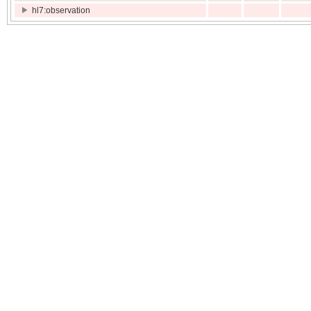
hl7:observation