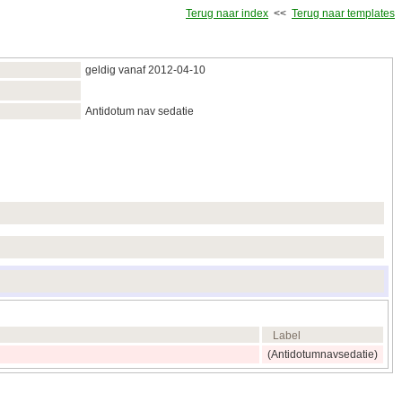
Terug naar index
<<
Terug naar templates
geldig vanaf 2012‑04‑10
Antidotum nav sedatie
Label
(Antidotumnavsedatie)