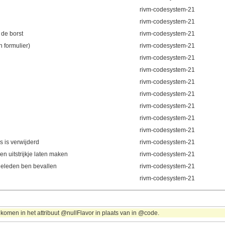
rivm-codesystem-21
rivm-codesystem-21
de borst
rivm-codesystem-21
 formulier)
rivm-codesystem-21
rivm-codesystem-21
rivm-codesystem-21
rivm-codesystem-21
rivm-codesystem-21
rivm-codesystem-21
rivm-codesystem-21
rivm-codesystem-21
 is verwijderd
rivm-codesystem-21
 uitstrijkje laten maken
rivm-codesystem-21
geleden ben bevallen
rivm-codesystem-21
rivm-codesystem-21
komen in het attribuut @nullFlavor in plaats van in @code.