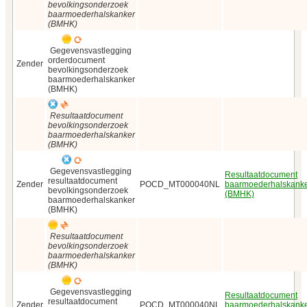
bevolkingsonderzoek
baarmoederhalskanker
(BMHK)
Gegevensvastlegging
orderdocument
Zender
bevolkingsonderzoek
baarmoederhalskanker
(BMHK)
Resultaatdocument
bevolkingsonderzoek
baarmoederhalskanker
(BMHK)
Gegevensvastlegging
Resultaatdocument
resultaatdocument
Zender
POCD_MT000040NL
baarmoederhalskank
bevolkingsonderzoek
(BMHK)
baarmoederhalskanker
(BMHK)
Resultaatdocument
bevolkingsonderzoek
baarmoederhalskanker
(BMHK)
Gegevensvastlegging
Resultaatdocument
resultaatdocument
Zender
POCD_MT000040NL
baarmoederhalskank