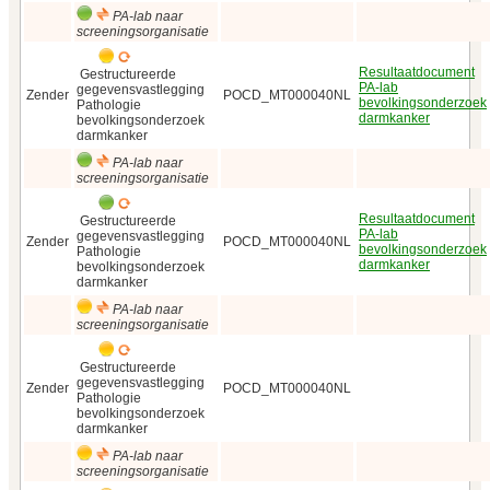
PA-lab naar
screeningsorganisatie
Resultaatdocument
Gestructureerde
PA-lab
gegevensvastlegging
Zender
POCD_MT000040NL
bevolkingsonderzoek
Pathologie
darmkanker
bevolkingsonderzoek
darmkanker
PA-lab naar
screeningsorganisatie
Resultaatdocument
Gestructureerde
PA-lab
gegevensvastlegging
Zender
POCD_MT000040NL
bevolkingsonderzoek
Pathologie
darmkanker
bevolkingsonderzoek
darmkanker
PA-lab naar
screeningsorganisatie
Gestructureerde
gegevensvastlegging
Zender
POCD_MT000040NL
Pathologie
bevolkingsonderzoek
darmkanker
PA-lab naar
screeningsorganisatie