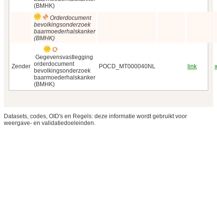
(BMHK)
Orderdocument
bevolkingsonderzoek
baarmoederhalskanker
(BMHK)
Gegevensvastlegging
orderdocument
Zender
POCD_MT000040NL
link
bevolkingsonderzoek
baarmoederhalskanker
(BMHK)
Datasets, codes, OID's en Regels: deze informatie wordt gebruikt voor
weergave- en validatiedoeleinden.