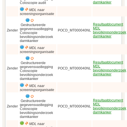
darmkanker
Coloscopie audit
MDL naar
screeningsorganisatie
Resultaatdocument
Gestructureerde
MDL
gegevensvastlegging
Zender
POCD_MT000040NL
bevolkingsonderzoek
Coloscopie
darmkanker
bevolkingsonderzoek
darmkanker
MDL naar
screeningsorganisatie
Resultaatdocument
Gestructureerde
MDL
gegevensvastlegging
Zender
POCD_MT000040NL
bevolkingsonderzoek
Coloscopie
darmkanker
bevolkingsonderzoek
darmkanker
MDL naar
screeningsorganisatie
Resultaatdocument
Gestructureerde
MDL
gegevensvastlegging
Zender
POCD_MT000040NL
bevolkingsonderzoek
Coloscopie
darmkanker
bevolkingsonderzoek
darmkanker
MDL naar