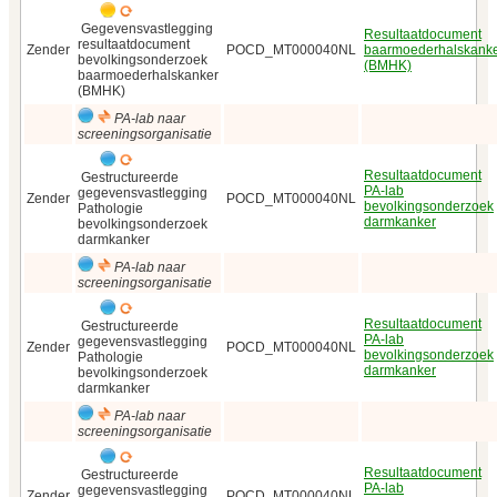
Gegevensvastlegging
Resultaatdocument
resultaatdocument
Zender
POCD_MT000040NL
baarmoederhalskank
bevolkingsonderzoek
(BMHK)
baarmoederhalskanker
(BMHK)
PA-lab naar
screeningsorganisatie
Resultaatdocument
Gestructureerde
PA-lab
gegevensvastlegging
Zender
POCD_MT000040NL
bevolkingsonderzoek
Pathologie
darmkanker
bevolkingsonderzoek
darmkanker
PA-lab naar
screeningsorganisatie
Resultaatdocument
Gestructureerde
PA-lab
gegevensvastlegging
Zender
POCD_MT000040NL
bevolkingsonderzoek
Pathologie
darmkanker
bevolkingsonderzoek
darmkanker
PA-lab naar
screeningsorganisatie
Resultaatdocument
Gestructureerde
PA-lab
gegevensvastlegging
Zender
POCD_MT000040NL