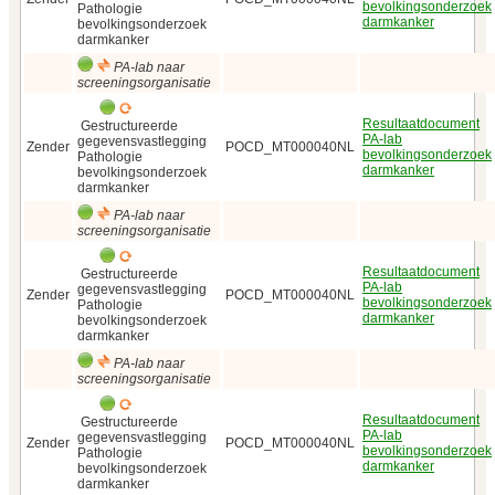
bevolkingsonderzoek
Pathologie
darmkanker
bevolkingsonderzoek
darmkanker
PA-lab naar
screeningsorganisatie
Resultaatdocument
Gestructureerde
PA-lab
gegevensvastlegging
Zender
POCD_MT000040NL
bevolkingsonderzoek
Pathologie
darmkanker
bevolkingsonderzoek
darmkanker
PA-lab naar
screeningsorganisatie
Resultaatdocument
Gestructureerde
PA-lab
gegevensvastlegging
Zender
POCD_MT000040NL
bevolkingsonderzoek
Pathologie
darmkanker
bevolkingsonderzoek
darmkanker
PA-lab naar
screeningsorganisatie
Resultaatdocument
Gestructureerde
PA-lab
gegevensvastlegging
Zender
POCD_MT000040NL
bevolkingsonderzoek
Pathologie
darmkanker
bevolkingsonderzoek
darmkanker