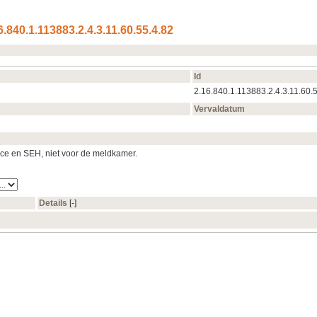
.840.1.113883.2.4.3.11.60.55.4.82
Id
2.16.840.1.113883.2.4.3.11.60.
Vervaldatum
nce en SEH, niet voor de meldkamer.
Details
[‑]