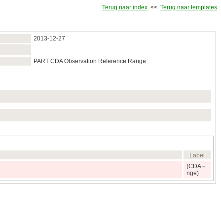
Terug naar index
<<
Terug naar templates
2013‑12‑27
PART CDA Observation Reference Range
Label
(CDA
nge)