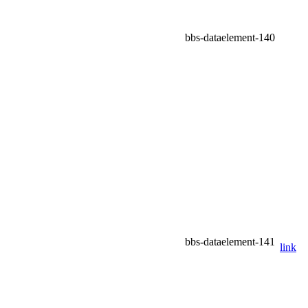
bbs-dataelement-140
bbs-dataelement-141
link