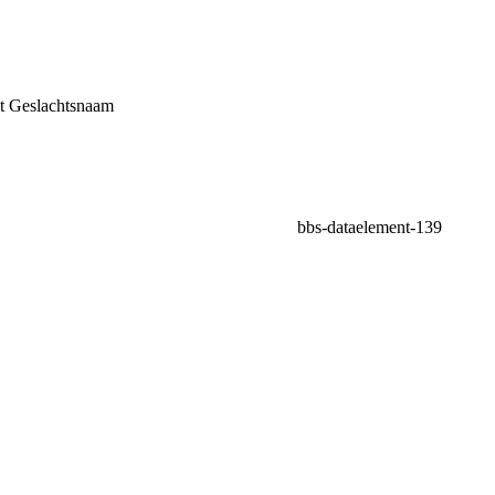
pt Geslachtsnaam
bbs-dataelement-139