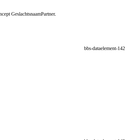
oncept GeslachtsnaamPartner.
bbs-dataelement-142