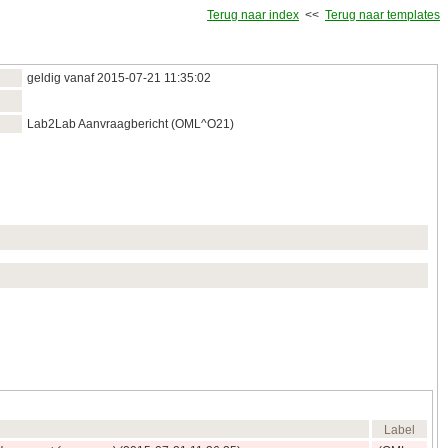
Terug naar index
<<
Terug naar templates
geldig vanaf 2015‑07‑21 11:35:02
Lab2Lab Aanvraagbericht (OML^O21)
Label