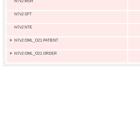
hl7v2:MSH
hl7v2:SFT
hl7v2:NTE
hl7v2:OML_O21.PATIENT
hl7v2:OML_O21.ORDER