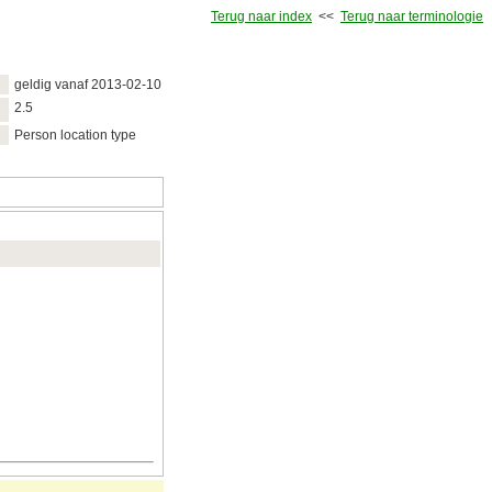
Terug naar index
<<
Terug naar terminologie
geldig vanaf 2013‑02‑10
2.5
Person location type