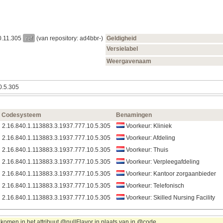
ref
0.11.305
(van repository: ad4bbr-)
Geldigheid
Versielabel
Weergavenaam
0.5.305
Codesysteem
Benamingen
2.16.840.1.113883.3.1937.777.10.5.305
Voorkeur: Kliniek
2.16.840.1.113883.3.1937.777.10.5.305
Voorkeur: Afdeling
2.16.840.1.113883.3.1937.777.10.5.305
Voorkeur: Thuis
2.16.840.1.113883.3.1937.777.10.5.305
Voorkeur: Verpleegafdeling
2.16.840.1.113883.3.1937.777.10.5.305
Voorkeur: Kantoor zorgaanbieder
2.16.840.1.113883.3.1937.777.10.5.305
Voorkeur: Telefonisch
2.16.840.1.113883.3.1937.777.10.5.305
Voorkeur: Skilled Nursing Facility
komen in het attribuut @nullFlavor in plaats van in @code.