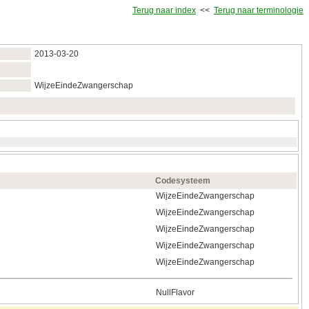
Terug naar index
<<
Terug naar terminologie
2013‑03‑20
WijzeEindeZwangerschap
Codesysteem
WijzeEindeZwangerschap
WijzeEindeZwangerschap
WijzeEindeZwangerschap
WijzeEindeZwangerschap
WijzeEindeZwangerschap
NullFlavor