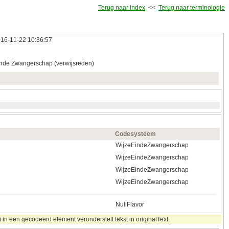
Terug naar index
<<
Terug naar terminologie
16‑11‑22 10:36:57
nde Zwangerschap (verwijsreden)
Codesysteem
WijzeEindeZwangerschap
WijzeEindeZwangerschap
WijzeEindeZwangerschap
WijzeEindeZwangerschap
NullFlavor
in een gecodeerd element veronderstelt tekst in originalText.