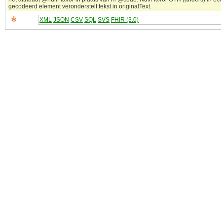
gecodeerd element veronderstelt tekst in originalText.
XML
JSON
CSV
SQL
SVS
FHIR (3.0)