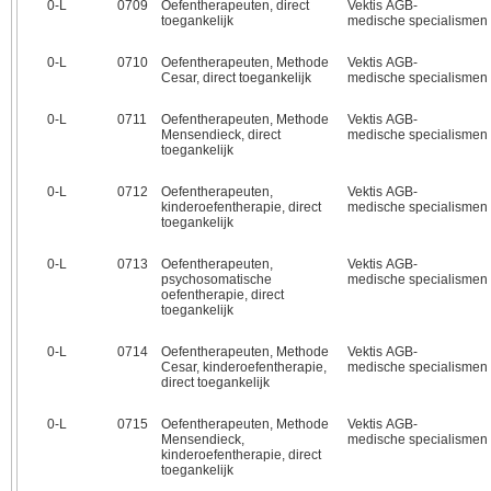
0‑L
0709
Oefentherapeuten, direct
Vektis AGB-
toegankelijk
medische specialismen
0‑L
0710
Oefentherapeuten, Methode
Vektis AGB-
Cesar, direct toegankelijk
medische specialismen
0‑L
0711
Oefentherapeuten, Methode
Vektis AGB-
Mensendieck, direct
medische specialismen
toegankelijk
0‑L
0712
Oefentherapeuten,
Vektis AGB-
kinderoefentherapie, direct
medische specialismen
toegankelijk
0‑L
0713
Oefentherapeuten,
Vektis AGB-
psychosomatische
medische specialismen
oefentherapie, direct
toegankelijk
0‑L
0714
Oefentherapeuten, Methode
Vektis AGB-
Cesar, kinderoefentherapie,
medische specialismen
direct toegankelijk
0‑L
0715
Oefentherapeuten, Methode
Vektis AGB-
Mensendieck,
medische specialismen
kinderoefentherapie, direct
toegankelijk