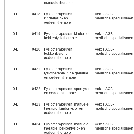
manuele therapie
0‑L
0418
Fysiotherapeuten,
Vektis AGB-
kinderfysio- en
medische specialismen
oedeemtherapie
0‑L
0419
Fysiotherapeuten, kinder- en
Vektis AGB-
bekkenfysiotherapie
medische specialismen
0‑L
0420
Fysiotherapeuten,
Vektis AGB-
bekkenfysio- en
medische specialismen
oedeemtherapie
0‑L
0421
Fysiotherapeuten,
Vektis AGB-
fysiotherapie in de geriatrie
medische specialismen
en oedeemtherapie
0‑L
0422
Fysiotherapeuten, sportfysio-
Vektis AGB-
en oedeemtherapie
medische specialismen
0‑L
0423
Fysiotherapeuten, manuele
Vektis AGB-
therapie, kinderfysio- en
medische specialismen
oedeemtherapie
0‑L
0424
Fysiotherapeuten, manuele
Vektis AGB-
therapie, bekkenfysio- en
medische specialismen
oedeemtherapie