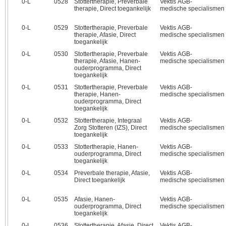
0‑L
0528
Stottertherapie, Preverbale
Vektis AGB-
therapie, Direct toegankelijk
medische specialismen
0‑L
0529
Stottertherapie, Preverbale
Vektis AGB-
therapie, Afasie, Direct
medische specialismen
toegankelijk
0‑L
0530
Stottertherapie, Preverbale
Vektis AGB-
therapie, Afasie, Hanen-
medische specialismen
ouderprogramma, Direct
toegankelijk
0‑L
0531
Stottertherapie, Preverbale
Vektis AGB-
therapie, Hanen-
medische specialismen
ouderprogramma, Direct
toegankelijk
0‑L
0532
Stottertherapie, Integraal
Vektis AGB-
Zorg Stotteren (IZS), Direct
medische specialismen
toegankelijk
0‑L
0533
Stottertherapie, Hanen-
Vektis AGB-
ouderprogramma, Direct
medische specialismen
toegankelijk
0‑L
0534
Preverbale therapie, Afasie,
Vektis AGB-
Direct toegankelijk
medische specialismen
0‑L
0535
Afasie, Hanen-
Vektis AGB-
ouderprogramma, Direct
medische specialismen
toegankelijk
0‑L
0536
Stottertherapie, Afasie, Direct
Vektis AGB-