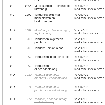
SEO
medische specialismen
0‑L
0804
Verloskundigen, echoscopie
Vektis AGB-
uitwendig
medische specialismen
0‑L
1100
Tandartsspecialisten
Vektis AGB-
mondziekten en
medische specialismen
kaakchirurgie
0‑D
1101
Mondzorg en kaakchirurgie,
Vektis AGB-
implantoloog
medische specialismen
0‑L
1200
Tandartsen, algemeen
Vektis AGB-
practicus
medische specialismen
0‑L
1201
Tandarts, implantoloog
Vektis AGB-
medische specialismen
0‑L
1202
Tandartsen, pedodontoloog
Vektis AGB-
medische specialismen
0‑L
1203
Tandartsen,
Vektis AGB-
endododontoloog
medische specialismen
0‑D
1210
Tandarts algemeen
Vektis AGB-
practicus, Pedodontoloog
medische specialismen
0‑D
1211
Tandarts algemeen
Vektis AGB-
practicus, Endodontoloog
medische specialismen
0‑D
1212
Tandarts, Endodontoloog,
Vektis AGB-
Pedodontoloog
medische specialismen