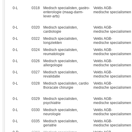
0‑L
0318
Medisch specialisten, gastro-
Vektis AGB-
enterologie (maag-darm-
medische specialismen
lever-arts)
0‑L
0320
Medisch specialisten,
Vektis AGB-
cardiologie
medische specialismen
0‑L
0322
Medisch specialisten,
Vektis AGB-
longziekten
medische specialismen
0‑L
0324
Medisch specialisten,
Vektis AGB-
reumatologie
medische specialismen
0‑L
0326
Medisch specialisten,
Vektis AGB-
allergologie
medische specialismen
0‑L
0327
Medisch specialisten,
Vektis AGB-
revalidatie
medische specialismen
0‑L
0328
Medisch specialisten, cardio
Vektis AGB-
thoracale chirurgie
medische specialismen
0‑L
0329
Medisch specialisten,
Vektis AGB-
psychiatrie
medische specialismen
0‑L
0330
Medisch specialisten,
Vektis AGB-
neurologie
medische specialismen
0‑L
0335
Medisch specialisten,
Vektis AGB-
geriatrie
medische specialismen