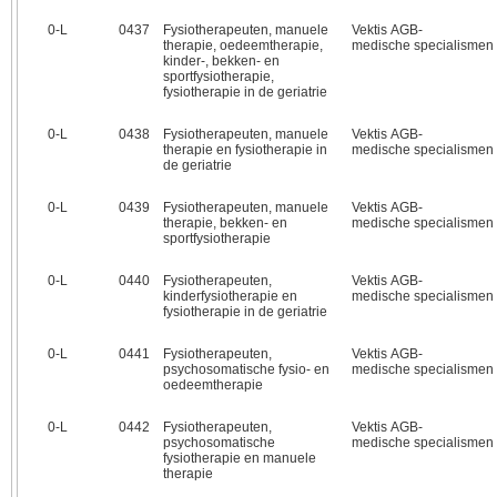
0‑L
0437
Fysiotherapeuten, manuele
Vektis AGB-
therapie, oedeemtherapie,
medische specialismen
kinder-, bekken- en
sportfysiotherapie,
fysiotherapie in de geriatrie
0‑L
0438
Fysiotherapeuten, manuele
Vektis AGB-
therapie en fysiotherapie in
medische specialismen
de geriatrie
0‑L
0439
Fysiotherapeuten, manuele
Vektis AGB-
therapie, bekken- en
medische specialismen
sportfysiotherapie
0‑L
0440
Fysiotherapeuten,
Vektis AGB-
kinderfysiotherapie en
medische specialismen
fysiotherapie in de geriatrie
0‑L
0441
Fysiotherapeuten,
Vektis AGB-
psychosomatische fysio- en
medische specialismen
oedeemtherapie
0‑L
0442
Fysiotherapeuten,
Vektis AGB-
psychosomatische
medische specialismen
fysiotherapie en manuele
therapie