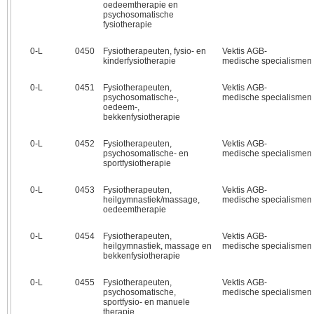
oedeemtherapie en
psychosomatische
fysiotherapie
0‑L
0450
Fysiotherapeuten, fysio- en
Vektis AGB-
kinderfysiotherapie
medische specialismen
0‑L
0451
Fysiotherapeuten,
Vektis AGB-
psychosomatische-,
medische specialismen
oedeem-,
bekkenfysiotherapie
0‑L
0452
Fysiotherapeuten,
Vektis AGB-
psychosomatische- en
medische specialismen
sportfysiotherapie
0‑L
0453
Fysiotherapeuten,
Vektis AGB-
heilgymnastiek/massage,
medische specialismen
oedeemtherapie
0‑L
0454
Fysiotherapeuten,
Vektis AGB-
heilgymnastiek, massage en
medische specialismen
bekkenfysiotherapie
0‑L
0455
Fysiotherapeuten,
Vektis AGB-
psychosomatische,
medische specialismen
sportfysio- en manuele
therapie