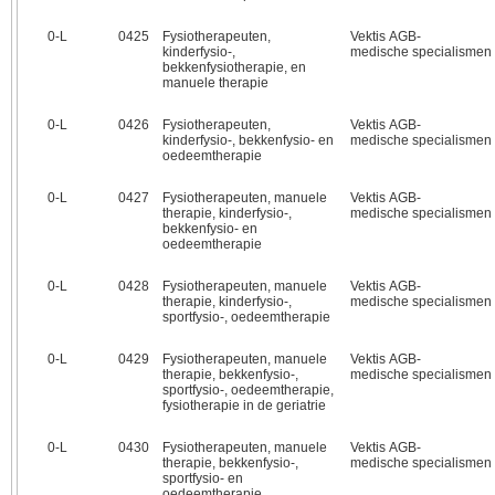
0‑L
0425
Fysiotherapeuten,
Vektis AGB-
kinderfysio-,
medische specialismen
bekkenfysiotherapie, en
manuele therapie
0‑L
0426
Fysiotherapeuten,
Vektis AGB-
kinderfysio-, bekkenfysio- en
medische specialismen
oedeemtherapie
0‑L
0427
Fysiotherapeuten, manuele
Vektis AGB-
therapie, kinderfysio-,
medische specialismen
bekkenfysio- en
oedeemtherapie
0‑L
0428
Fysiotherapeuten, manuele
Vektis AGB-
therapie, kinderfysio-,
medische specialismen
sportfysio-, oedeemtherapie
0‑L
0429
Fysiotherapeuten, manuele
Vektis AGB-
therapie, bekkenfysio-,
medische specialismen
sportfysio-, oedeemtherapie,
fysiotherapie in de geriatrie
0‑L
0430
Fysiotherapeuten, manuele
Vektis AGB-
therapie, bekkenfysio-,
medische specialismen
sportfysio- en
oedeemtherapie