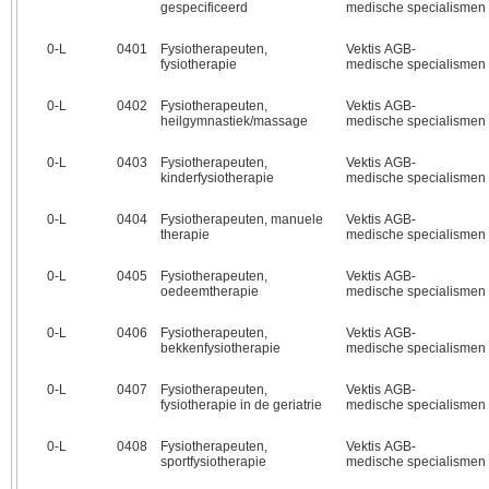
gespecificeerd
medische specialismen
0‑L
0401
Fysiotherapeuten,
Vektis AGB-
fysiotherapie
medische specialismen
0‑L
0402
Fysiotherapeuten,
Vektis AGB-
heilgymnastiek/massage
medische specialismen
0‑L
0403
Fysiotherapeuten,
Vektis AGB-
kinderfysiotherapie
medische specialismen
0‑L
0404
Fysiotherapeuten, manuele
Vektis AGB-
therapie
medische specialismen
0‑L
0405
Fysiotherapeuten,
Vektis AGB-
oedeemtherapie
medische specialismen
0‑L
0406
Fysiotherapeuten,
Vektis AGB-
bekkenfysiotherapie
medische specialismen
0‑L
0407
Fysiotherapeuten,
Vektis AGB-
fysiotherapie in de geriatrie
medische specialismen
0‑L
0408
Fysiotherapeuten,
Vektis AGB-
sportfysiotherapie
medische specialismen