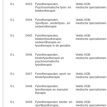
0‑L
0443
Fysiotherapeuten,
Vektis AGB-
Psychosomatische fysio- en
medische specialismen
bekkentherapie
0‑L
0444
Fysiotherapeuten,
Vektis AGB-
Sportfysio-, kinderfysio-, en
medische specialismen
oedeemtherapie
0‑L
0445
Fysiotherapeuten,
Vektis AGB-
bekkenfysiotherapie,
medische specialismen
oedeemtherapie en
fysiotherapie in de geriatrie
0‑L
0446
Fysiotherapeuten,
Vektis AGB-
kinderfysiotherapie en
medische specialismen
psychosomatische
fysiotherapie
0‑L
0447
Fysiotherapeuten, sport- en
Vektis AGB-
kinderfysiotherapie
medische specialismen
0‑L
0448
Fysiotherapeuten,
Vektis AGB-
fysiotherapie en manuele
medische specialismen
therapie
0‑L
0449
Fysiotherapeuten, kinder- en
Vektis AGB-
sportfysiotherapie,
medische specialismen