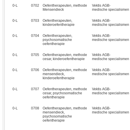
0‑L
0702
Oefentherapeuten, methode
Vektis AGB-
Mensendieck
medische specialismen
0‑L
0703
Oefentherapeuten,
Vektis AGB-
kinderoefentherapie
medische specialismen
0‑L
0704
Oefentherapeuten,
Vektis AGB-
psychosomatische
medische specialismen
oefentherapie
0‑L
0705
Oefentherapeuten, methode
Vektis AGB-
cesar, kinderoefentherapie
medische specialismen
0‑L
0706
Oefentherapeuten, methode
Vektis AGB-
mensendieck,
medische specialismen
kinderoefentherapie
0‑L
0707
Oefentherapeuten, methode
Vektis AGB-
cesar, psychosomatische
medische specialismen
oefentherapie
0‑L
0708
Oefentherapeuten, methode
Vektis AGB-
mensendieck,
medische specialismen
psychosomatische
oefentherapie