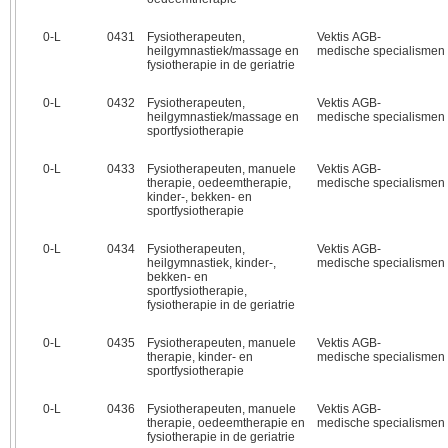
0‑L
0431
Fysiotherapeuten,
Vektis AGB-
heilgymnastiek/massage en
medische specialismen
fysiotherapie in de geriatrie
0‑L
0432
Fysiotherapeuten,
Vektis AGB-
heilgymnastiek/massage en
medische specialismen
sportfysiotherapie
0‑L
0433
Fysiotherapeuten, manuele
Vektis AGB-
therapie, oedeemtherapie,
medische specialismen
kinder-, bekken- en
sportfysiotherapie
0‑L
0434
Fysiotherapeuten,
Vektis AGB-
heilgymnastiek, kinder-,
medische specialismen
bekken- en
sportfysiotherapie,
fysiotherapie in de geriatrie
0‑L
0435
Fysiotherapeuten, manuele
Vektis AGB-
therapie, kinder- en
medische specialismen
sportfysiotherapie
0‑L
0436
Fysiotherapeuten, manuele
Vektis AGB-
therapie, oedeemtherapie en
medische specialismen
fysiotherapie in de geriatrie