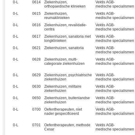
0‑L
0614
Ziekenhuizen,
Vektis AGB-
orthopaedische klinieken
medische specialismen
0‑L
0615
Ziekenhuizen,
Vektis AGB-
reumaklinieken
medische specialismen
0‑L
0616
Ziekenhuizen, revalidatie-
Vektis AGB-
centra
medische specialismen
0‑L
0617
Ziekenhuizen, sanatoria met
Vektis AGB-
longklinieken
medische specialismen
0‑L
0621
Ziekenhuizen, sanatoria
Vektis AGB-
medische specialismen
0‑L
0628
Ziekenhuizen, multi-
Vektis AGB-
categorale ziekenhuizen
medische specialismen
0‑L
0629
Ziekenhuizen, psychiatrische
Vektis AGB-
ziekenhuizen
medische specialismen
0‑L
0630
Ziekenhuizen, militaire
Vektis AGB-
ziekenhuizen
medische specialismen
0‑L
0650
Ziekenhuizen, buitenlandse
Vektis AGB-
ziekenhuizen
medische specialismen
0‑L
0700
Oefentherapeuten, niet
Vektis AGB-
nader gespecificeerd
medische specialismen
0‑L
0701
Oefentherapeuten, methode
Vektis AGB-
Cesar
medische specialismen