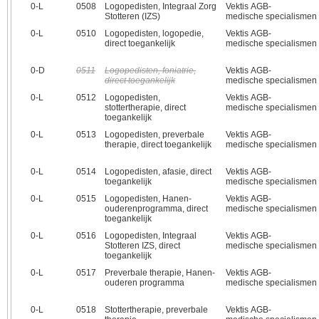
0‑L
0508
Logopedisten, Integraal Zorg
Vektis AGB-
Stotteren (IZS)
medische specialismen
0‑L
0510
Logopedisten, logopedie,
Vektis AGB-
direct toegankelijk
medische specialismen
0‑D
0511
Logopedisten, foniatrie,
Vektis AGB-
direct toegankelijk
medische specialismen
0‑L
0512
Logopedisten,
Vektis AGB-
stottertherapie, direct
medische specialismen
toegankelijk
0‑L
0513
Logopedisten, preverbale
Vektis AGB-
therapie, direct toegankelijk
medische specialismen
0‑L
0514
Logopedisten, afasie, direct
Vektis AGB-
toegankelijk
medische specialismen
0‑L
0515
Logopedisten, Hanen-
Vektis AGB-
ouderenprogramma, direct
medische specialismen
toegankelijk
0‑L
0516
Logopedisten, Integraal
Vektis AGB-
Stotteren IZS, direct
medische specialismen
toegankelijk
0‑L
0517
Preverbale therapie, Hanen-
Vektis AGB-
ouderen programma
medische specialismen
0‑L
0518
Stottertherapie, preverbale
Vektis AGB-