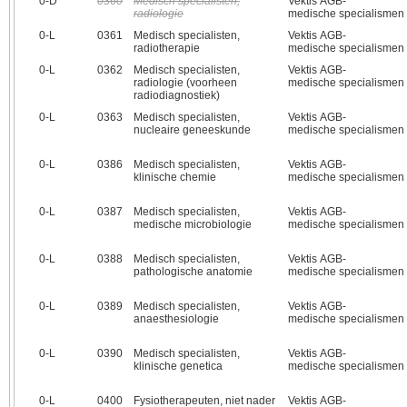
0‑D
0360
Medisch specialisten,
Vektis AGB-
radiologie
medische specialismen
0‑L
0361
Medisch specialisten,
Vektis AGB-
radiotherapie
medische specialismen
0‑L
0362
Medisch specialisten,
Vektis AGB-
radiologie (voorheen
medische specialismen
radiodiagnostiek)
0‑L
0363
Medisch specialisten,
Vektis AGB-
nucleaire geneeskunde
medische specialismen
0‑L
0386
Medisch specialisten,
Vektis AGB-
klinische chemie
medische specialismen
0‑L
0387
Medisch specialisten,
Vektis AGB-
medische microbiologie
medische specialismen
0‑L
0388
Medisch specialisten,
Vektis AGB-
pathologische anatomie
medische specialismen
0‑L
0389
Medisch specialisten,
Vektis AGB-
anaesthesiologie
medische specialismen
0‑L
0390
Medisch specialisten,
Vektis AGB-
klinische genetica
medische specialismen
0‑L
0400
Fysiotherapeuten, niet nader
Vektis AGB-