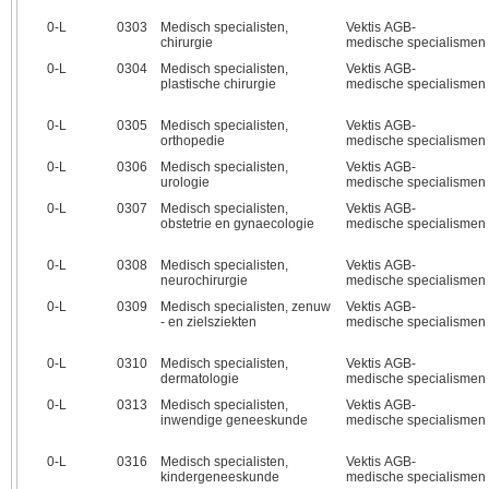
0‑L
0303
Medisch specialisten,
Vektis AGB-
chirurgie
medische specialismen
0‑L
0304
Medisch specialisten,
Vektis AGB-
plastische chirurgie
medische specialismen
0‑L
0305
Medisch specialisten,
Vektis AGB-
orthopedie
medische specialismen
0‑L
0306
Medisch specialisten,
Vektis AGB-
urologie
medische specialismen
0‑L
0307
Medisch specialisten,
Vektis AGB-
obstetrie en gynaecologie
medische specialismen
0‑L
0308
Medisch specialisten,
Vektis AGB-
neurochirurgie
medische specialismen
0‑L
0309
Medisch specialisten, zenuw
Vektis AGB-
- en zielsziekten
medische specialismen
0‑L
0310
Medisch specialisten,
Vektis AGB-
dermatologie
medische specialismen
0‑L
0313
Medisch specialisten,
Vektis AGB-
inwendige geneeskunde
medische specialismen
0‑L
0316
Medisch specialisten,
Vektis AGB-
kindergeneeskunde
medische specialismen