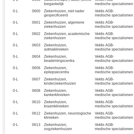
toegankelijk
medische specialismen
0‑L
0600
Ziekenhuizen, niet nader
Vektis AGB-
gespecificeerd
medische specialismen
0‑L
0601
Ziekenhuizen, algemene
Vektis AGB-
ziekenhuizen
medische specialismen
0‑L
0602
Ziekenhuizen, academische
Vektis AGB-
ziekenhuizen
medische specialismen
0‑L
0603
Ziekenhuizen,
Vektis AGB-
astmaklinieken
medische specialismen
0‑L
0604
Ziekenhuizen,
Vektis AGB-
beademingscentra
medische specialismen
0‑L
0606
Ziekenhuizen,
Vektis AGB-
epilepsiecentra
medische specialismen
0‑L
0607
Ziekenhuizen,
Vektis AGB-
kinderziekenhuizen
medische specialismen
0‑L
0608
Ziekenhuizen,
Vektis AGB-
kankerklinieken
medische specialismen
0‑L
0610
Ziekenhuizen,
Vektis AGB-
kraamklinieken
medische specialismen
0‑L
0612
Ziekenhuizen, neurologische
Vektis AGB-
klinieken
medische specialismen
0‑L
0613
Ziekenhuizen,
Vektis AGB-
oogziekenhuizen
medische specialismen