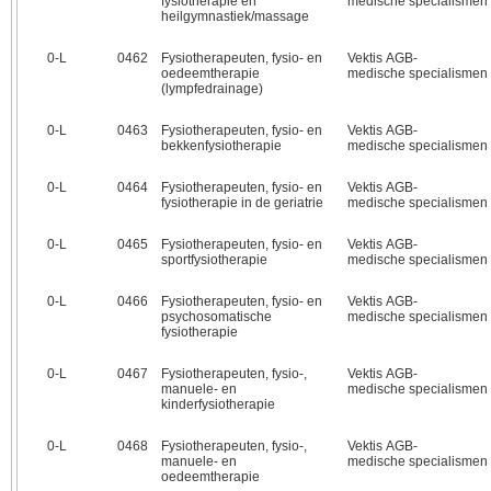
fysiotherapie en
medische specialismen
heilgymnastiek/massage
0‑L
0462
Fysiotherapeuten, fysio- en
Vektis AGB-
oedeemtherapie
medische specialismen
(lympfedrainage)
0‑L
0463
Fysiotherapeuten, fysio- en
Vektis AGB-
bekkenfysiotherapie
medische specialismen
0‑L
0464
Fysiotherapeuten, fysio- en
Vektis AGB-
fysiotherapie in de geriatrie
medische specialismen
0‑L
0465
Fysiotherapeuten, fysio- en
Vektis AGB-
sportfysiotherapie
medische specialismen
0‑L
0466
Fysiotherapeuten, fysio- en
Vektis AGB-
psychosomatische
medische specialismen
fysiotherapie
0‑L
0467
Fysiotherapeuten, fysio-,
Vektis AGB-
manuele- en
medische specialismen
kinderfysiotherapie
0‑L
0468
Fysiotherapeuten, fysio-,
Vektis AGB-
manuele- en
medische specialismen
oedeemtherapie