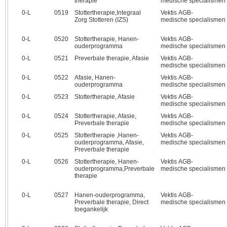
therapie
medische specialismen
0‑L
0519
Stottertherapie,Integraal
Vektis AGB-
Zorg Stotteren (IZS)
medische specialismen
0‑L
0520
Stottertherapie, Hanen-
Vektis AGB-
ouderprogramma
medische specialismen
0‑L
0521
Preverbale therapie, Afasie
Vektis AGB-
medische specialismen
0‑L
0522
Afasie, Hanen-
Vektis AGB-
ouderprogramma
medische specialismen
0‑L
0523
Stottertherapie, Afasie
Vektis AGB-
medische specialismen
0‑L
0524
Stottertherapie, Afasie,
Vektis AGB-
Preverbale therapie
medische specialismen
0‑L
0525
Stottertherapie ,Hanen-
Vektis AGB-
ouderprogramma, Afasie,
medische specialismen
Preverbale therapie
0‑L
0526
Stottertherapie, Hanen-
Vektis AGB-
ouderprogramma,Preverbale
medische specialismen
therapie
0‑L
0527
Hanen-ouderprogramma,
Vektis AGB-
Preverbale therapie, Direct
medische specialismen
toegankelijk