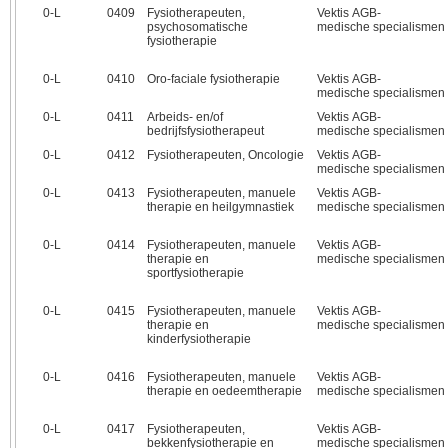
0‑L
0409
Fysiotherapeuten,
Vektis AGB-
psychosomatische
medische specialismen
fysiotherapie
0‑L
0410
Oro-faciale fysiotherapie
Vektis AGB-
medische specialismen
0‑L
0411
Arbeids- en/of
Vektis AGB-
bedrijfsfysiotherapeut
medische specialismen
0‑L
0412
Fysiotherapeuten, Oncologie
Vektis AGB-
medische specialismen
0‑L
0413
Fysiotherapeuten, manuele
Vektis AGB-
therapie en heilgymnastiek
medische specialismen
0‑L
0414
Fysiotherapeuten, manuele
Vektis AGB-
therapie en
medische specialismen
sportfysiotherapie
0‑L
0415
Fysiotherapeuten, manuele
Vektis AGB-
therapie en
medische specialismen
kinderfysiotherapie
0‑L
0416
Fysiotherapeuten, manuele
Vektis AGB-
therapie en oedeemtherapie
medische specialismen
0‑L
0417
Fysiotherapeuten,
Vektis AGB-
bekkenfysiotherapie en
medische specialismen