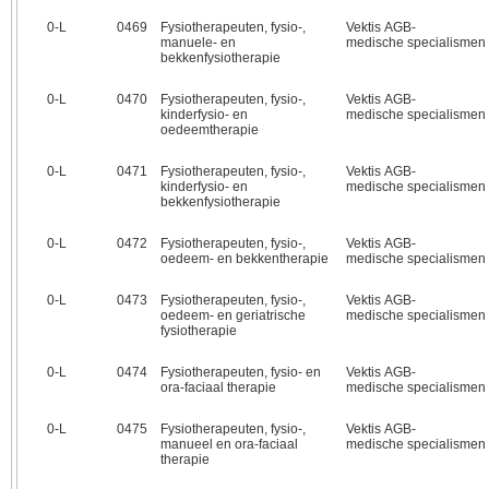
0‑L
0469
Fysiotherapeuten, fysio-,
Vektis AGB-
manuele- en
medische specialismen
bekkenfysiotherapie
0‑L
0470
Fysiotherapeuten, fysio-,
Vektis AGB-
kinderfysio- en
medische specialismen
oedeemtherapie
0‑L
0471
Fysiotherapeuten, fysio-,
Vektis AGB-
kinderfysio- en
medische specialismen
bekkenfysiotherapie
0‑L
0472
Fysiotherapeuten, fysio-,
Vektis AGB-
oedeem- en bekkentherapie
medische specialismen
0‑L
0473
Fysiotherapeuten, fysio-,
Vektis AGB-
oedeem- en geriatrische
medische specialismen
fysiotherapie
0‑L
0474
Fysiotherapeuten, fysio- en
Vektis AGB-
ora-faciaal therapie
medische specialismen
0‑L
0475
Fysiotherapeuten, fysio-,
Vektis AGB-
manueel en ora-faciaal
medische specialismen
therapie