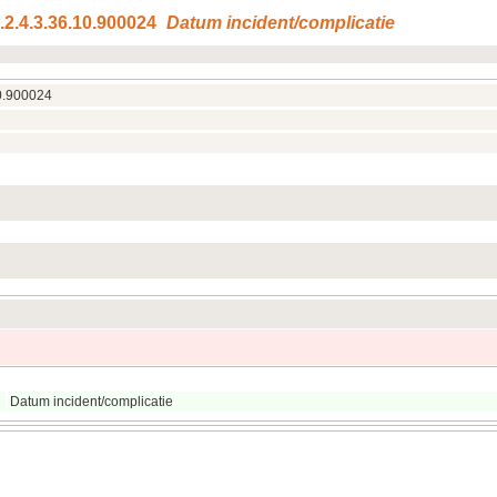
.2.4.3.36.10.900024
Datum incident/complicatie
10.900024
Datum incident/complicatie