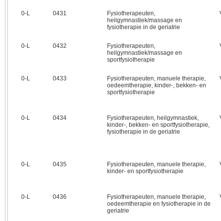
0‑L
0431
Fysiotherapeuten,
heilgymnastiek/massage en
fysiotherapie in de geriatrie
0‑L
0432
Fysiotherapeuten,
heilgymnastiek/massage en
sportfysiotherapie
0‑L
0433
Fysiotherapeuten, manuele therapie,
oedeemtherapie, kinder-, bekken- en
sportfysiotherapie
0‑L
0434
Fysiotherapeuten, heilgymnastiek,
kinder-, bekken- en sportfysiotherapie,
fysiotherapie in de geriatrie
0‑L
0435
Fysiotherapeuten, manuele therapie,
kinder- en sportfysiotherapie
0‑L
0436
Fysiotherapeuten, manuele therapie,
oedeemtherapie en fysiotherapie in de
geriatrie