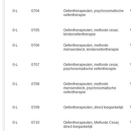
0‑L
0704
Oefentherapeuten, psychosomatische
oefentherapie
0‑L
0705
Oefentherapeuten, methode cesar,
kinderoefentherapie
0‑L
0706
Oefentherapeuten, methode
mensendieck, kinderoefentherapie
0‑L
0707
Oefentherapeuten, methode cesar,
psychosomatische oefentherapie
0‑L
0708
Oefentherapeuten, methode
mensendieck, psychosomatische
oefentherapie
0‑L
0709
Oefentherapeuten, direct toegankelijk
0‑L
0710
Oefentherapeuten, Methode Cesar,
direct toegankelijk