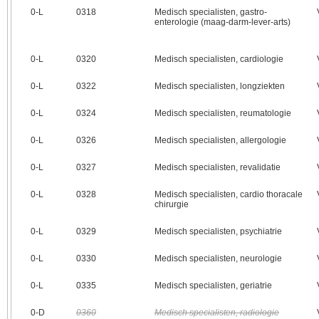
0‑L
0318
Medisch specialisten, gastro-
enterologie (maag-darm-lever-arts)
0‑L
0320
Medisch specialisten, cardiologie
0‑L
0322
Medisch specialisten, longziekten
0‑L
0324
Medisch specialisten, reumatologie
0‑L
0326
Medisch specialisten, allergologie
0‑L
0327
Medisch specialisten, revalidatie
0‑L
0328
Medisch specialisten, cardio thoracale
chirurgie
0‑L
0329
Medisch specialisten, psychiatrie
0‑L
0330
Medisch specialisten, neurologie
0‑L
0335
Medisch specialisten, geriatrie
0‑D
0360
Medisch specialisten, radiologie