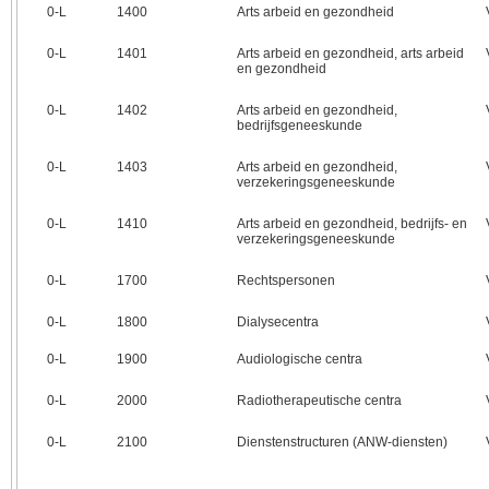
0‑L
1400
Arts arbeid en gezondheid
0‑L
1401
Arts arbeid en gezondheid, arts arbeid
en gezondheid
0‑L
1402
Arts arbeid en gezondheid,
bedrijfsgeneeskunde
0‑L
1403
Arts arbeid en gezondheid,
verzekeringsgeneeskunde
0‑L
1410
Arts arbeid en gezondheid, bedrijfs- en
verzekeringsgeneeskunde
0‑L
1700
Rechtspersonen
0‑L
1800
Dialysecentra
0‑L
1900
Audiologische centra
0‑L
2000
Radiotherapeutische centra
0‑L
2100
Dienstenstructuren (ANW-diensten)