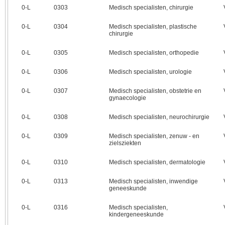
0‑L
0303
Medisch specialisten, chirurgie
0‑L
0304
Medisch specialisten, plastische
chirurgie
0‑L
0305
Medisch specialisten, orthopedie
0‑L
0306
Medisch specialisten, urologie
0‑L
0307
Medisch specialisten, obstetrie en
gynaecologie
0‑L
0308
Medisch specialisten, neurochirurgie
0‑L
0309
Medisch specialisten, zenuw - en
zielsziekten
0‑L
0310
Medisch specialisten, dermatologie
0‑L
0313
Medisch specialisten, inwendige
geneeskunde
0‑L
0316
Medisch specialisten,
kindergeneeskunde