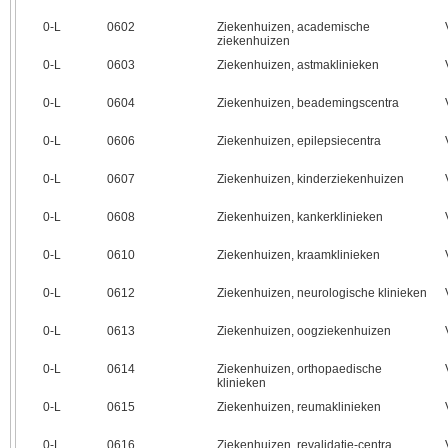
0‑L
0602
Ziekenhuizen, academische
ziekenhuizen
0‑L
0603
Ziekenhuizen, astmaklinieken
0‑L
0604
Ziekenhuizen, beademingscentra
0‑L
0606
Ziekenhuizen, epilepsiecentra
0‑L
0607
Ziekenhuizen, kinderziekenhuizen
0‑L
0608
Ziekenhuizen, kankerklinieken
0‑L
0610
Ziekenhuizen, kraamklinieken
0‑L
0612
Ziekenhuizen, neurologische klinieken
0‑L
0613
Ziekenhuizen, oogziekenhuizen
0‑L
0614
Ziekenhuizen, orthopaedische
klinieken
0‑L
0615
Ziekenhuizen, reumaklinieken
0‑L
0616
Ziekenhuizen, revalidatie-centra