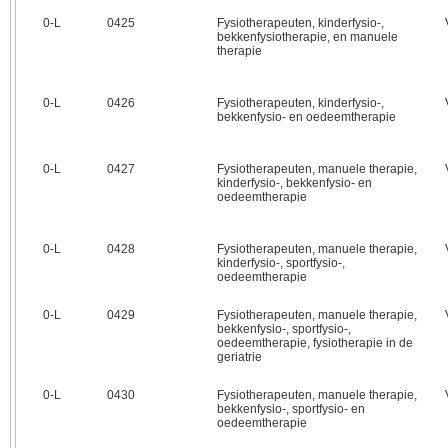
0‑L
0425
Fysiotherapeuten, kinderfysio-,
bekkenfysiotherapie, en manuele
therapie
0‑L
0426
Fysiotherapeuten, kinderfysio-,
bekkenfysio- en oedeemtherapie
0‑L
0427
Fysiotherapeuten, manuele therapie,
kinderfysio-, bekkenfysio- en
oedeemtherapie
0‑L
0428
Fysiotherapeuten, manuele therapie,
kinderfysio-, sportfysio-,
oedeemtherapie
0‑L
0429
Fysiotherapeuten, manuele therapie,
bekkenfysio-, sportfysio-,
oedeemtherapie, fysiotherapie in de
geriatrie
0‑L
0430
Fysiotherapeuten, manuele therapie,
bekkenfysio-, sportfysio- en
oedeemtherapie