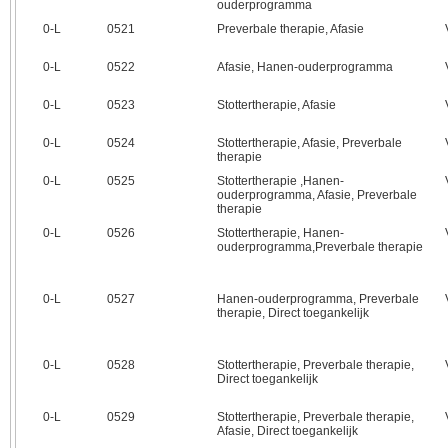
ouderprogramma
0‑L
0521
Preverbale therapie, Afasie
0‑L
0522
Afasie, Hanen-ouderprogramma
0‑L
0523
Stottertherapie, Afasie
0‑L
0524
Stottertherapie, Afasie, Preverbale
therapie
0‑L
0525
Stottertherapie ,Hanen-
ouderprogramma, Afasie, Preverbale
therapie
0‑L
0526
Stottertherapie, Hanen-
ouderprogramma,Preverbale therapie
0‑L
0527
Hanen-ouderprogramma, Preverbale
therapie, Direct toegankelijk
0‑L
0528
Stottertherapie, Preverbale therapie,
Direct toegankelijk
0‑L
0529
Stottertherapie, Preverbale therapie,
Afasie, Direct toegankelijk