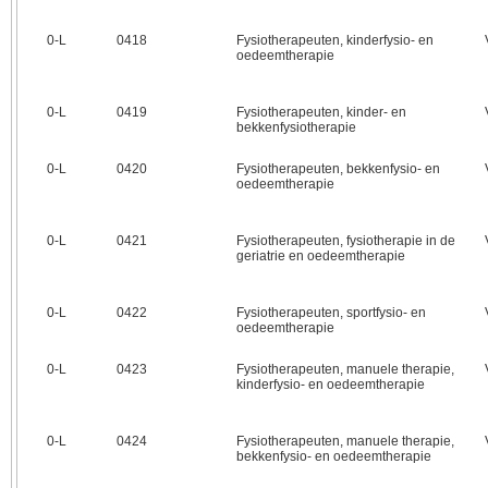
0‑L
0418
Fysiotherapeuten, kinderfysio- en
oedeemtherapie
0‑L
0419
Fysiotherapeuten, kinder- en
bekkenfysiotherapie
0‑L
0420
Fysiotherapeuten, bekkenfysio- en
oedeemtherapie
0‑L
0421
Fysiotherapeuten, fysiotherapie in de
geriatrie en oedeemtherapie
0‑L
0422
Fysiotherapeuten, sportfysio- en
oedeemtherapie
0‑L
0423
Fysiotherapeuten, manuele therapie,
kinderfysio- en oedeemtherapie
0‑L
0424
Fysiotherapeuten, manuele therapie,
bekkenfysio- en oedeemtherapie