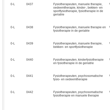
0‑L
0437
Fysiotherapeuten, manuele therapie,
oedeemtherapie, kinder-, bekken- en
sportfysiotherapie, fysiotherapie in de
geriatrie
0‑L
0438
Fysiotherapeuten, manuele therapie en
fysiotherapie in de geriatrie
0‑L
0439
Fysiotherapeuten, manuele therapie,
bekken- en sportfysiotherapie
0‑L
0440
Fysiotherapeuten, kinderfysiotherapie
en fysiotherapie in de geriatrie
0‑L
0441
Fysiotherapeuten, psychosomatische
fysio- en oedeemtherapie
0‑L
0442
Fysiotherapeuten, psychosomatische
fysiotherapie en manuele therapie