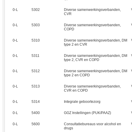
0‑L
5302
Diverse samenwerkingsverbanden,
CVR
0‑L
5303
Diverse samenwerkingsverbanden,
COPD
0‑L
5310
Diverse samenwerkingsverbanden, DM
type 2 en CVR
0‑L
5311
Diverse samenwerkingsverbanden, DM
type 2, CVR en COPD
0‑L
5312
Diverse samenwerkingsverbanden, DM
type 2 en COPD
0‑L
5313
Diverse samenwerkingsverbanden,
CVR en COPD
0‑L
5314
Integrale geboortezorg
0‑L
5400
GGZ Instellingen (PUK/PAAZ)
0‑L
5600
Consultatiebureaus voor alcohol en
drugs