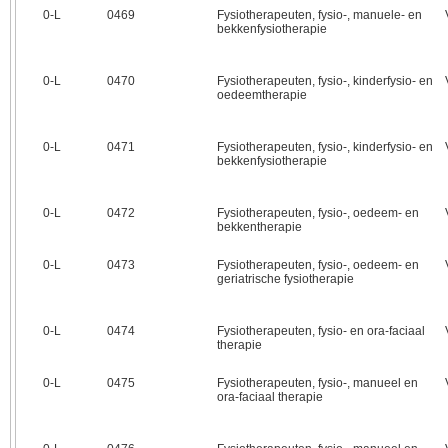
0‑L
0469
Fysiotherapeuten, fysio-, manuele- en
bekkenfysiotherapie
0‑L
0470
Fysiotherapeuten, fysio-, kinderfysio- en
oedeemtherapie
0‑L
0471
Fysiotherapeuten, fysio-, kinderfysio- en
bekkenfysiotherapie
0‑L
0472
Fysiotherapeuten, fysio-, oedeem- en
bekkentherapie
0‑L
0473
Fysiotherapeuten, fysio-, oedeem- en
geriatrische fysiotherapie
0‑L
0474
Fysiotherapeuten, fysio- en ora-faciaal
therapie
0‑L
0475
Fysiotherapeuten, fysio-, manueel en
ora-faciaal therapie