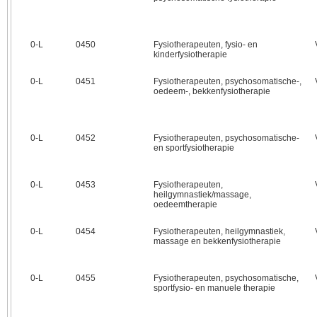
0‑L
0450
Fysiotherapeuten, fysio- en
kinderfysiotherapie
0‑L
0451
Fysiotherapeuten, psychosomatische-,
oedeem-, bekkenfysiotherapie
0‑L
0452
Fysiotherapeuten, psychosomatische-
en sportfysiotherapie
0‑L
0453
Fysiotherapeuten,
heilgymnastiek/massage,
oedeemtherapie
0‑L
0454
Fysiotherapeuten, heilgymnastiek,
massage en bekkenfysiotherapie
0‑L
0455
Fysiotherapeuten, psychosomatische,
sportfysio- en manuele therapie