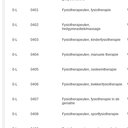
0‑L
0401
Fysiotherapeuten, fysiotherapie
0‑L
0402
Fysiotherapeuten,
heilgymnastiek/massage
0‑L
0403
Fysiotherapeuten, kinderfysiotherapie
0‑L
0404
Fysiotherapeuten, manuele therapie
0‑L
0405
Fysiotherapeuten, oedeemtherapie
0‑L
0406
Fysiotherapeuten, bekkenfysiotherapie
0‑L
0407
Fysiotherapeuten, fysiotherapie in de
geriatrie
0‑L
0408
Fysiotherapeuten, sportfysiotherapie