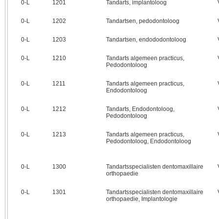
0‑L
1201
Tandarts, implantoloog
0‑L
1202
Tandartsen, pedodontoloog
0‑L
1203
Tandartsen, endododontoloog
0‑L
1210
Tandarts algemeen practicus,
Pedodontoloog
0‑L
1211
Tandarts algemeen practicus,
Endodontoloog
0‑L
1212
Tandarts, Endodontoloog,
Pedodontoloog
0‑L
1213
Tandarts algemeen practicus,
Pedodontoloog, Endodontoloog
0‑L
1300
Tandartsspecialisten dentomaxillaire
orthopaedie
0‑L
1301
Tandartsspecialisten dentomaxillaire
orthopaedie, Implantologie