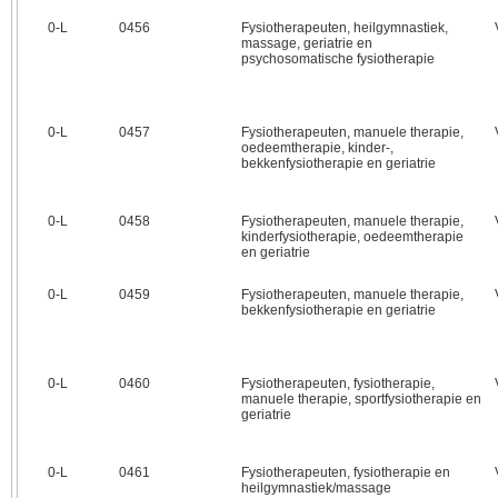
0‑L
0456
Fysiotherapeuten, heilgymnastiek,
massage, geriatrie en
psychosomatische fysiotherapie
0‑L
0457
Fysiotherapeuten, manuele therapie,
oedeemtherapie, kinder-,
bekkenfysiotherapie en geriatrie
0‑L
0458
Fysiotherapeuten, manuele therapie,
kinderfysiotherapie, oedeemtherapie
en geriatrie
0‑L
0459
Fysiotherapeuten, manuele therapie,
bekkenfysiotherapie en geriatrie
0‑L
0460
Fysiotherapeuten, fysiotherapie,
manuele therapie, sportfysiotherapie en
geriatrie
0‑L
0461
Fysiotherapeuten, fysiotherapie en
heilgymnastiek/massage