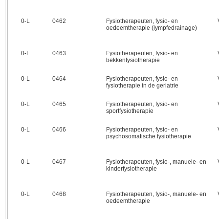
0‑L
0462
Fysiotherapeuten, fysio- en
oedeemtherapie (lympfedrainage)
0‑L
0463
Fysiotherapeuten, fysio- en
bekkenfysiotherapie
0‑L
0464
Fysiotherapeuten, fysio- en
fysiotherapie in de geriatrie
0‑L
0465
Fysiotherapeuten, fysio- en
sportfysiotherapie
0‑L
0466
Fysiotherapeuten, fysio- en
psychosomatische fysiotherapie
0‑L
0467
Fysiotherapeuten, fysio-, manuele- en
kinderfysiotherapie
0‑L
0468
Fysiotherapeuten, fysio-, manuele- en
oedeemtherapie