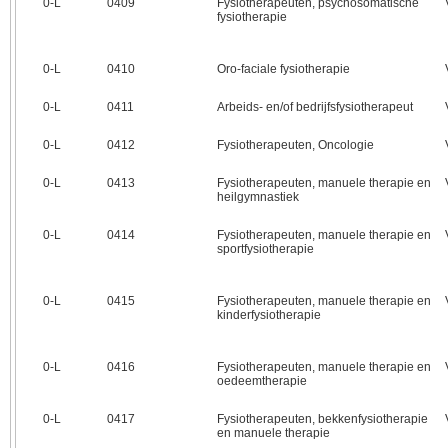
0‑L
0409
Fysiotherapeuten, psychosomatische
fysiotherapie
0‑L
0410
Oro-faciale fysiotherapie
0‑L
0411
Arbeids- en/of bedrijfsfysiotherapeut
0‑L
0412
Fysiotherapeuten, Oncologie
0‑L
0413
Fysiotherapeuten, manuele therapie en
heilgymnastiek
0‑L
0414
Fysiotherapeuten, manuele therapie en
sportfysiotherapie
0‑L
0415
Fysiotherapeuten, manuele therapie en
kinderfysiotherapie
0‑L
0416
Fysiotherapeuten, manuele therapie en
oedeemtherapie
0‑L
0417
Fysiotherapeuten, bekkenfysiotherapie
en manuele therapie