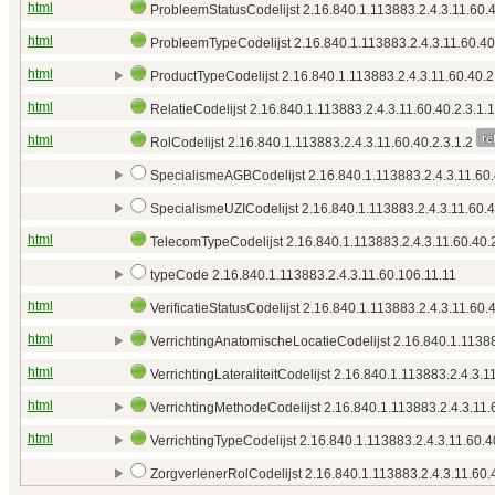
html
ProbleemStatusCodelijst 2.16.840.1.113883.2.4.3.11.60.4
html
ProbleemTypeCodelijst 2.16.840.1.113883.2.4.3.11.60.40
html
ProductTypeCodelijst 2.16.840.1.113883.2.4.3.11.60.40.2
html
RelatieCodelijst 2.16.840.1.113883.2.4.3.11.60.40.2.3.1.
re
html
RolCodelijst 2.16.840.1.113883.2.4.3.11.60.40.2.3.1.2
SpecialismeAGBCodelijst 2.16.840.1.113883.2.4.3.11.60.
SpecialismeUZICodelijst 2.16.840.1.113883.2.4.3.11.60.4
html
TelecomTypeCodelijst 2.16.840.1.113883.2.4.3.11.60.40.
typeCode 2.16.840.1.113883.2.4.3.11.60.106.11.11
html
VerificatieStatusCodelijst 2.16.840.1.113883.2.4.3.11.60.
html
VerrichtingAnatomischeLocatieCodelijst 2.16.840.1.11388
html
VerrichtingLateraliteitCodelijst 2.16.840.1.113883.2.4.3.1
html
VerrichtingMethodeCodelijst 2.16.840.1.113883.2.4.3.11.
html
VerrichtingTypeCodelijst 2.16.840.1.113883.2.4.3.11.60.4
ZorgverlenerRolCodelijst 2.16.840.1.113883.2.4.3.11.60.