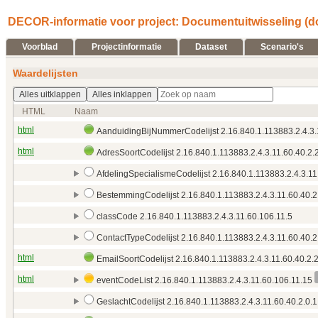
DECOR-informatie voor project: Documentuitwisseling (d
Voorblad
Projectinformatie
Dataset
Scenario's
Waardelijsten
Alles uitklappen
Alles inklappen
HTML
Naam
html
AanduidingBijNummerCodelijst 2.16.840.1.113883.2.4.3.
html
AdresSoortCodelijst 2.16.840.1.113883.2.4.3.11.60.40.2.
AfdelingSpecialismeCodelijst 2.16.840.1.113883.2.4.3.11
BestemmingCodelijst 2.16.840.1.113883.2.4.3.11.60.40.2
classCode 2.16.840.1.113883.2.4.3.11.60.106.11.5
ContactTypeCodelijst 2.16.840.1.113883.2.4.3.11.60.40.2
html
EmailSoortCodelijst 2.16.840.1.113883.2.4.3.11.60.40.2.
html
eventCodeList 2.16.840.1.113883.2.4.3.11.60.106.11.15
GeslachtCodelijst 2.16.840.1.113883.2.4.3.11.60.40.2.0.1