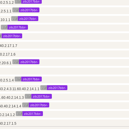
ref
zib2017bbr-
0.2.5.1.2
ref
zib2017bbr-
.2.5.1.1
ref
zib2017bbr-
.10.1.1
ref
zib2017bbr-
1
f
zib2017bbr-
40.2.17.1.7
0.2.17.1.6
ref
zib2017bbr-
2.20.6.1
ref
zib2017bbr-
40.2.5.1.4
ref
zib2017bbr-
3.2.4.3.11.60.40.2.14.1.1
ref
zib2017bbr-
1.60.40.2.14.1.3
ref
zib2017bbr-
60.40.2.14.1.4
ref
zib2017bbr-
0.2.14.1.2
40.2.17.1.5