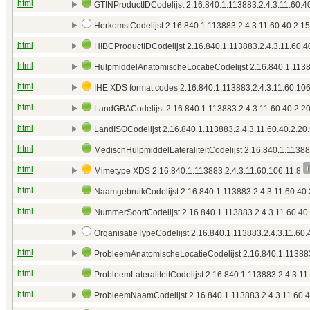
html
GTINProductIDCodelijst 2.16.840.1.113883.2.4.3.11.60.4
HerkomstCodelijst 2.16.840.1.113883.2.4.3.11.60.40.2.15
html
HIBCProductIDCodelijst 2.16.840.1.113883.2.4.3.11.60.4
html
HulpmiddelAnatomischeLocatieCodelijst 2.16.840.1.11388
html
IHE XDS format codes 2.16.840.1.113883.2.4.3.11.60.10
html
LandGBACodelijst 2.16.840.1.113883.2.4.3.11.60.40.2.2
html
LandISOCodelijst 2.16.840.1.113883.2.4.3.11.60.40.2.20
html
MedischHulpmiddelLateraliteitCodelijst 2.16.840.1.11388
r
html
Mimetype XDS 2.16.840.1.113883.2.4.3.11.60.106.11.8
html
NaamgebruikCodelijst 2.16.840.1.113883.2.4.3.11.60.40.
html
NummerSoortCodelijst 2.16.840.1.113883.2.4.3.11.60.40
OrganisatieTypeCodelijst 2.16.840.1.113883.2.4.3.11.60.
html
ProbleemAnatomischeLocatieCodelijst 2.16.840.1.113883.
html
ProbleemLateraliteitCodelijst 2.16.840.1.113883.2.4.3.11
html
ProbleemNaamCodelijst 2.16.840.1.113883.2.4.3.11.60.4