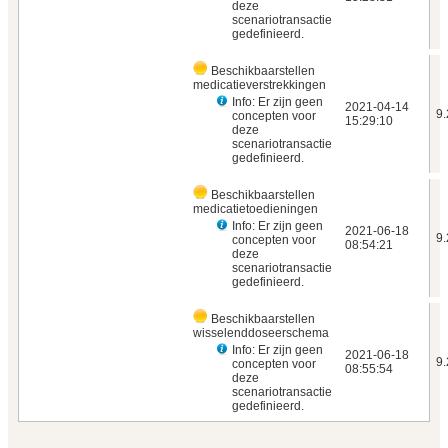
deze
scenariotransactie
gedefinieerd.
Beschikbaarstellen
medicatieverstrekkingen
Info: Er zijn geen
2021‑04‑14
9.
concepten voor
15:29:10
deze
scenariotransactie
gedefinieerd.
Beschikbaarstellen
medicatietoedieningen
Info: Er zijn geen
2021‑06‑18
9.
concepten voor
08:54:21
deze
scenariotransactie
gedefinieerd.
Beschikbaarstellen
wisselenddoseerschema
Info: Er zijn geen
2021‑06‑18
9.
concepten voor
08:55:54
deze
scenariotransactie
gedefinieerd.