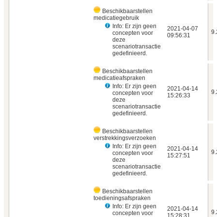
Beschikbaarstellen
medicatiegebruik
Info: Er zijn geen
2021‑04‑07
9.
concepten voor
09:56:31
deze
scenariotransactie
gedefinieerd.
Beschikbaarstellen
medicatieafspraken
Info: Er zijn geen
2021‑04‑14
9.
concepten voor
15:26:33
deze
scenariotransactie
gedefinieerd.
Beschikbaarstellen
verstrekkingsverzoeken
Info: Er zijn geen
2021‑04‑14
9.
concepten voor
15:27:51
deze
scenariotransactie
gedefinieerd.
Beschikbaarstellen
toedieningsafspraken
Info: Er zijn geen
2021‑04‑14
9.
concepten voor
15:28:31