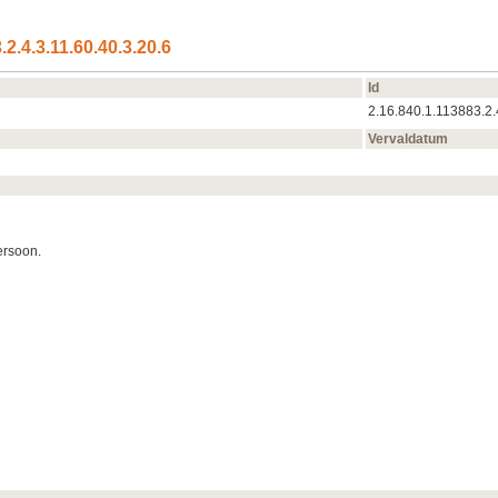
2.4.3.11.60.40.3.20.6
Id
2.16.840.1.113883.2.
Vervaldatum
ersoon.