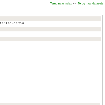
Terug naar index
<<
Terug naar datasets
4.3.11.60.40.3.20.6