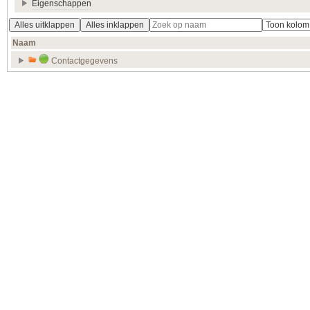
Eigenschappen
Alles uitklappen
Alles inklappen
Naam
Contactgegevens