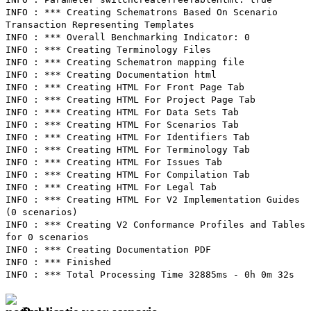
INFO : *** Creating Schematrons Based On Scenario
Transaction Representing Templates
INFO : *** Overall Benchmarking Indicator: 0
INFO : *** Creating Terminology Files
INFO : *** Creating Schematron mapping file
INFO : *** Creating Documentation html
INFO : *** Creating HTML For Front Page Tab
INFO : *** Creating HTML For Project Page Tab
INFO : *** Creating HTML For Data Sets Tab
INFO : *** Creating HTML For Scenarios Tab
INFO : *** Creating HTML For Identifiers Tab
INFO : *** Creating HTML For Terminology Tab
INFO : *** Creating HTML For Issues Tab
INFO : *** Creating HTML For Compilation Tab
INFO : *** Creating HTML For Legal Tab
INFO : *** Creating HTML For V2 Implementation Guides
(0 scenarios)
INFO : *** Creating V2 Conformance Profiles and Tables
for 0 scenarios
INFO : *** Creating Documentation PDF
INFO : *** Finished
INFO : *** Total Processing Time 32885ms - 0h 0m 32s