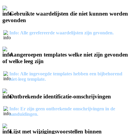
Gebruikte waardelijsten die niet kunnen worden
gevonden
Info: Alle gerefereerde waardelijsten zijn gevonden.
Aangeroepen templates welke niet zijn gevonden
of welke leeg zijn
Info: Alle ingevoegde templates hebben een bijbehorend
niet-leeg template.
Ontbrekende identificatie-omschrijvingen
Info: Er zijn geen ontbrekende omschrijvingen in de
aanduidingen.
Lijst met wijzigingsvoorstellen binnen