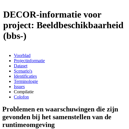
DECOR-informatie voor
project: Beeldbeschikbaarheid
(bbs-)
Voorblad
Projectinformatie
Dataset
Scenario's
Identificaties
Terminologie
Issues
Compilatie
Colofon
Problemen en waarschuwingen die zijn
gevonden bij het samenstellen van de
runtimeomgeving