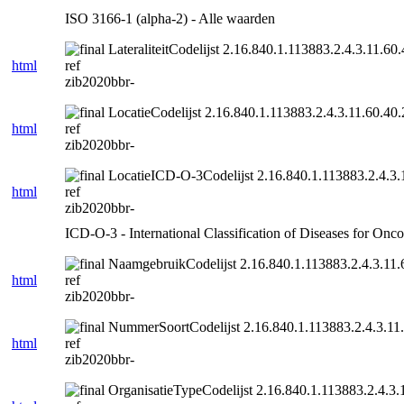
ISO 3166-1 (alpha-2) - Alle waarden
LateraliteitCodelijst 2.16.840.1.113883.2.4.3.11.60.
html
ref
zib2020bbr-
LocatieCodelijst 2.16.840.1.113883.2.4.3.11.60.40.
html
ref
zib2020bbr-
LocatieICD-O-3Codelijst 2.16.840.1.113883.2.4.3.1
html
ref
zib2020bbr-
ICD-O-3 - International Classification of Diseases for Onc
NaamgebruikCodelijst 2.16.840.1.113883.2.4.3.11.6
html
ref
zib2020bbr-
NummerSoortCodelijst 2.16.840.1.113883.2.4.3.11.
html
ref
zib2020bbr-
OrganisatieTypeCodelijst 2.16.840.1.113883.2.4.3.1