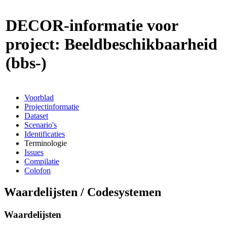
DECOR-informatie voor
project: Beeldbeschikbaarheid
(bbs-)
Voorblad
Projectinformatie
Dataset
Scenario's
Identificaties
Terminologie
Issues
Compilatie
Colofon
Waardelijsten / Codesystemen
Waardelijsten