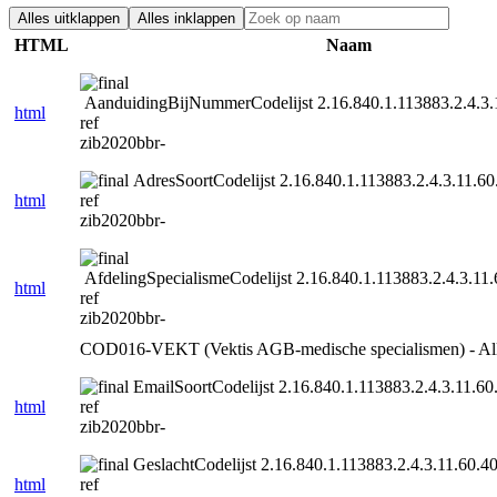
Alles uitklappen
Alles inklappen
HTML
Naam
AanduidingBijNummerCodelijst 2.16.840.1.113883.2.4.3.1
html
ref
zib2020bbr-
AdresSoortCodelijst 2.16.840.1.113883.2.4.3.11.60
html
ref
zib2020bbr-
AfdelingSpecialismeCodelijst 2.16.840.1.113883.2.4.3.11.
html
ref
zib2020bbr-
COD016-VEKT (Vektis AGB-medische specialismen) - Al
EmailSoortCodelijst 2.16.840.1.113883.2.4.3.11.60.
html
ref
zib2020bbr-
GeslachtCodelijst 2.16.840.1.113883.2.4.3.11.60.40
html
ref