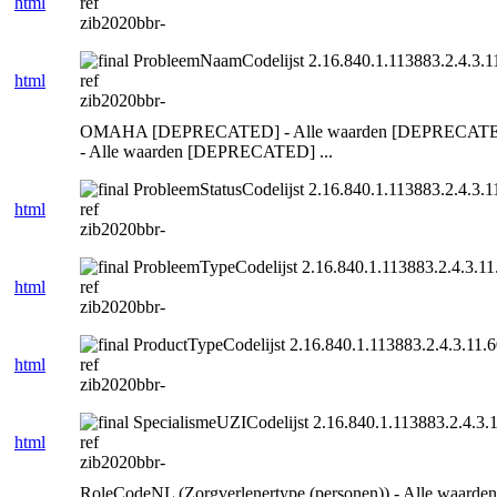
html
ref
zib2020bbr-
ProbleemNaamCodelijst 2.16.840.1.113883.2.4.3.11
html
ref
zib2020bbr-
OMAHA [DEPRECATED] - Alle waarden [DEPRECATED] G
- Alle waarden [DEPRECATED] ...
ProbleemStatusCodelijst 2.16.840.1.113883.2.4.3.11
html
ref
zib2020bbr-
ProbleemTypeCodelijst 2.16.840.1.113883.2.4.3.11.
html
ref
zib2020bbr-
ProductTypeCodelijst 2.16.840.1.113883.2.4.3.11.6
html
ref
zib2020bbr-
SpecialismeUZICodelijst 2.16.840.1.113883.2.4.3.1
html
ref
zib2020bbr-
RoleCodeNL (Zorgverlenertype (personen)) - Alle waarden