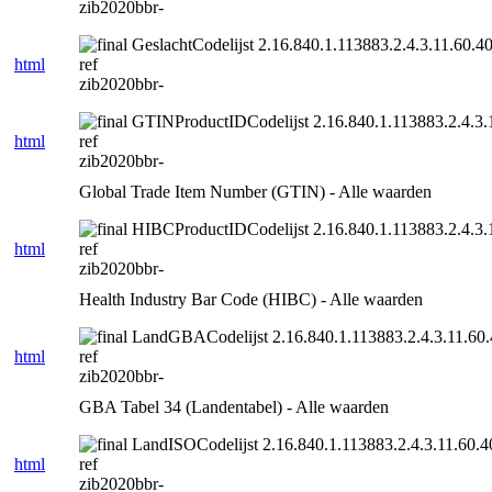
zib2020bbr-
GeslachtCodelijst 2.16.840.1.113883.2.4.3.11.60.40
html
ref
zib2020bbr-
GTINProductIDCodelijst 2.16.840.1.113883.2.4.3.1
html
ref
zib2020bbr-
Global Trade Item Number (GTIN) - Alle waarden
HIBCProductIDCodelijst 2.16.840.1.113883.2.4.3.1
html
ref
zib2020bbr-
Health Industry Bar Code (HIBC) - Alle waarden
LandGBACodelijst 2.16.840.1.113883.2.4.3.11.60.
html
ref
zib2020bbr-
GBA Tabel 34 (Landentabel) - Alle waarden
LandISOCodelijst 2.16.840.1.113883.2.4.3.11.60.4
html
ref
zib2020bbr-