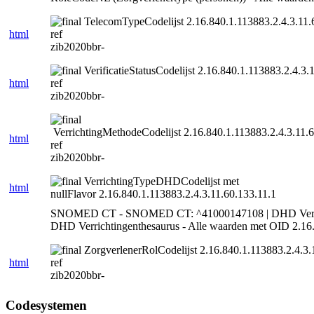
TelecomTypeCodelijst 2.16.840.1.113883.2.4.3.11.6
html
ref
zib2020bbr-
VerificatieStatusCodelijst 2.16.840.1.113883.2.4.3.
html
ref
zib2020bbr-
VerrichtingMethodeCodelijst 2.16.840.1.113883.2.4.3.11.6
html
ref
zib2020bbr-
VerrichtingTypeDHDCodelijst met
html
nullFlavor 2.16.840.1.113883.2.4.3.11.60.133.11.1
SNOMED CT - SNOMED CT: ^41000147108 | DHD Verrichti
DHD Verrichtingenthesaurus - Alle waarden met OID 2.16.840
ZorgverlenerRolCodelijst 2.16.840.1.113883.2.4.3.
html
ref
zib2020bbr-
Codesystemen