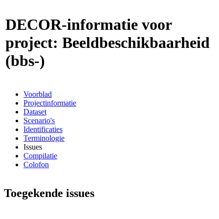
DECOR-informatie voor
project: Beeldbeschikbaarheid
(bbs-)
Voorblad
Projectinformatie
Dataset
Scenario's
Identificaties
Terminologie
Issues
Compilatie
Colofon
Toegekende issues