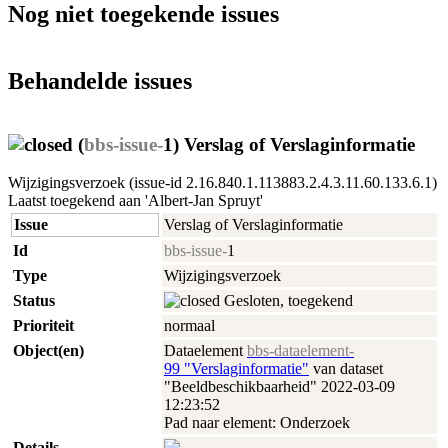
Nog niet toegekende issues
Behandelde issues
(
bbs-issue-
1) Verslag of Verslaginformatie
Wijzigingsverzoek (issue-id 2.16.840.1.113883.2.4.3.11.60.133.6.1)
Laatst toegekend aan 'Albert-Jan Spruyt'
Issue
Verslag of Verslaginformatie
Id
bbs-issue-
1
Type
Wijzigingsverzoek
Status
Gesloten, toegekend
Prioriteit
normaal
Object(en)
Dataelement
bbs-dataelement-
99 "Verslaginformatie"
van dataset
"Beeldbeschikbaarheid" 2022‑03‑09
12:23:52
Pad naar element: Onderzoek
Details