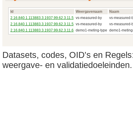
Id
Weergavenaam
Naam
2.16.840.1.113883.3.1937.99.62.3.11.5
vs-measured-by
vs-measured-
2.16.840.1.113883.3.1937.99.62.3.11.5
vs-measured-by
vs-measured-
2.16.840.1.113883.3.1937.99.62.3.11.6
demo1-meting-type
demo1-meting
Datasets, codes, OID's en Regels:
weergave- en validatiedoeleinden.