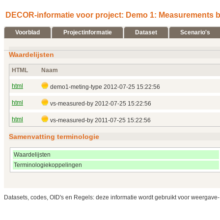
DECOR-informatie voor project: Demo 1: Measurements by
Voorblad
Projectinformatie
Dataset
Scenario's
Waardelijsten
HTML
Naam
html
demo1-meting-type 2012‑07‑25 15:22:56
html
vs-measured-by 2012‑07‑25 15:22:56
html
vs-measured-by 2011‑07‑25 15:22:56
Samenvatting terminologie
Waardelijsten
Terminologiekoppelingen
Datasets, codes, OID's en Regels: deze informatie wordt gebruikt voor weergave-