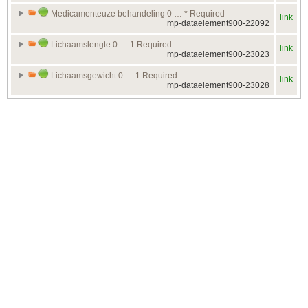
Medicamenteuze behandeling 0 … * Required
link
mp-dataelement900-22092
Lichaamslengte 0 … 1 Required
link
mp-dataelement900-23023
Lichaamsgewicht 0 … 1 Required
link
mp-dataelement900-23028