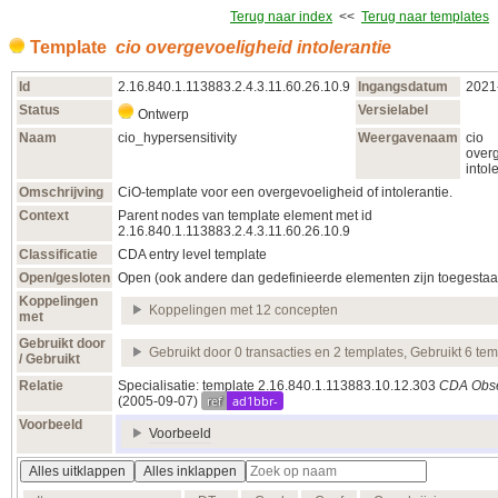
Terug naar index
<<
Terug naar templates
Template
cio overgevoeligheid intolerantie
Id
2.16.840.1.113883.2.4.3.11.60.26.10.9
Ingangsdatum
2021
Status
Versielabel
Ontwerp
Naam
cio_hypersensitivity
Weergavenaam
cio
over
intol
Omschrijving
CiO-template voor een overgevoeligheid of intolerantie.
Context
Parent nodes van template element met id
2.16.840.1.113883.2.4.3.11.60.26.10.9
Classificatie
CDA entry level template
Open/gesloten
Open (ook andere dan gedefinieerde elementen zijn toegestaa
Koppelingen
Koppelingen met 12 concepten
met
Gebruikt door
Gebruikt door 0 transacties en 2 templates, Gebruikt 6 te
/ Gebruikt
Relatie
Specialisatie: template 2.16.840.1.113883.10.12.303
CDA Obse
ref
ad1bbr-
(2005‑09‑07)
Voorbeeld
Voorbeeld
Alles uitklappen
Alles inklappen