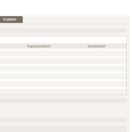
Colofon
Ingangsdatum
Versielabel