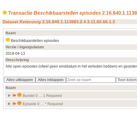
Transactie
Beschikbaarstellen episodes
2.16.840.1.1138
Dataset
Ketenzorg
2.16.840.1.113883.2.4.3.11.60.66.1.3
Naam
Beschikbaarstellen episodes
Versie / ingangsdatum
2018‑04‑13
Omschrijving
Alle open episodes (ofwel geen einddatum in het verleden hebben) en geslote
Alles uitklappen
Alles inklappen
Naam
Bundel 0 … 1 Required
Episode 0 … * Required