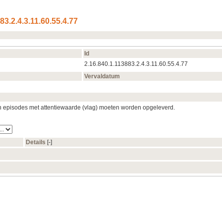
83.2.4.3.11.60.55.4.77
Id
2.16.840.1.113883.2.4.3.11.60.55.4.77
Vervaldatum
n episodes met attentiewaarde (vlag) moeten worden opgeleverd.
Details
[‑]