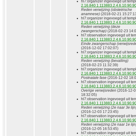
hl7:organizer ingevoegd uit temp
2.16.840.1.113883.2.4.6.10.90.
Reden verwijzing (obstetrische
anamnese)
(2018‑02‑21 15:27:1
hl7:organizer ingevoegd uit temp
2.16.840.1.113883.2.4.6.10.90.9
Reden verwijzing (deze
zwangerschap)
(2018‑02‑23 14:0
hl7:observation ingevoegd uit te
2.16.840.1.113883.2.4.6.10.90.
Einde zwangerschap (verwijsred
(2016‑12‑02 17:02:07)
hl7:organizer ingevoegd uit temp
2.16.840.1.113883.2.4.6.10.90.
Reden verwijzing (bevalling)
(2018‑02‑23 11:32:39)
hl7:organizer ingevoegd uit temp
2.16.840.1.113883.2.4.6.10.90.
Postnatale fase
(2016‑12‑02 18:0
hl7:observation ingevoegd uit te
2.16.840.1.113883.2.4.6.10.90.
Overige verwijsreden
(2016‑12‑0
18:32:05)
hl7:observation ingevoegd uit te
2.16.840.1.113883.2.4.6.10.90.
Reden verwijzing (2e naar 3e lijn
(2016‑12‑03 17:23:45)
hl7:observation ingevoegd uit te
2.16.840.1.113883.2.4.6.10.90.
Reden verwijzing (2e naar 1e lijn
(2016‑12‑05 16:53:45)
hl7:observation ingevoegd uit te